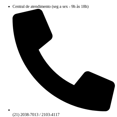
Ir
Central de atendimento (seg a sex - 9h às 18h)
para
o
conteúdo
(21) 2038-7013 / 2103-4117