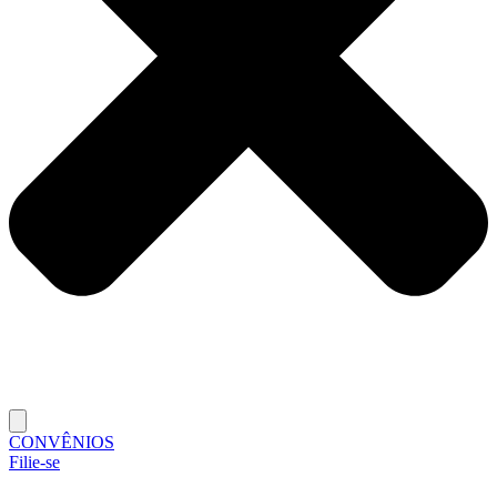
CONVÊNIOS
Filie-se