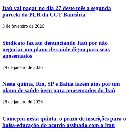
Itaú vai pagar no dia 27 deste mês a segunda
parcela da PLR da CCT Bancária
3 de fevereiro de 2026
Sindicato faz ato denunciando Itaú por não
negociar um plano de saúde digno para seus
aposentados
29 de janeiro de 2026
Nesta quinta, Rio, SP e Bahia fazem atos por um
plano de saúde justo para aposentados do Itaú
28 de janeiro de 2026
Começou nesta quinta, o prazo de inscrições para o
bolsa-educação do acordo assinado com o Itaú