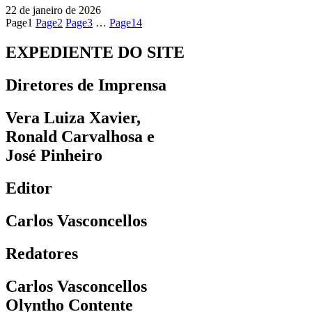
22 de janeiro de 2026
Page
1
Page
2
Page
3
…
Page
14
EXPEDIENTE DO SITE
Diretores de Imprensa
Vera Luiza Xavier,
Ronald Carvalhosa e
José Pinheiro
Editor
Carlos Vasconcellos
Redatores
Carlos Vasconcellos
Olyntho Contente