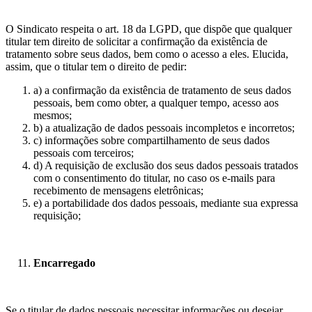
O Sindicato respeita o art. 18 da LGPD, que dispõe que qualquer
titular tem direito de solicitar a confirmação da existência de
tratamento sobre seus dados, bem como o acesso a eles. Elucida,
assim, que o titular tem o direito de pedir:
a) a confirmação da existência de tratamento de seus dados
pessoais, bem como obter, a qualquer tempo, acesso aos
mesmos;
b) a atualização de dados pessoais incompletos e incorretos;
c) informações sobre compartilhamento de seus dados
pessoais com terceiros;
d) A requisição de exclusão dos seus dados pessoais tratados
com o consentimento do titular, no caso os e-mails para
recebimento de mensagens eletrônicas;
e) a portabilidade dos dados pessoais, mediante sua expressa
requisição;
Encarregado
Se o titular de dados pessoais necessitar informações ou desejar