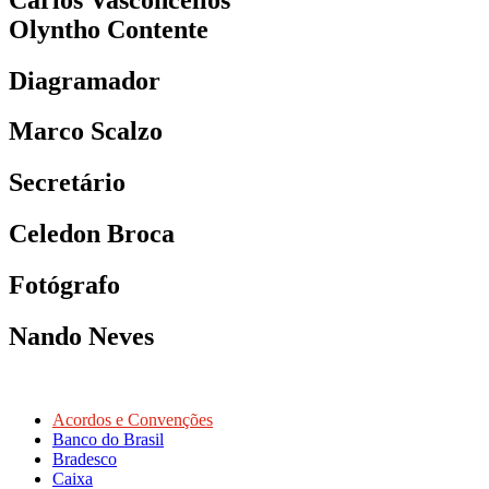
Olyntho Contente
Diagramador
Marco Scalzo
Secretário
Celedon Broca
Fotógrafo
Nando Neves
Acordos e Convenções
Banco do Brasil
Bradesco
Caixa