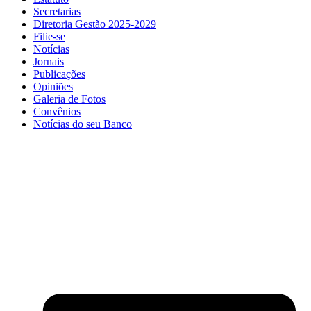
Secretarias
Diretoria Gestão 2025-2029
Filie-se
Notícias
Jornais
Publicações
Opiniões
Galeria de Fotos
Convênios
Notícias do seu Banco