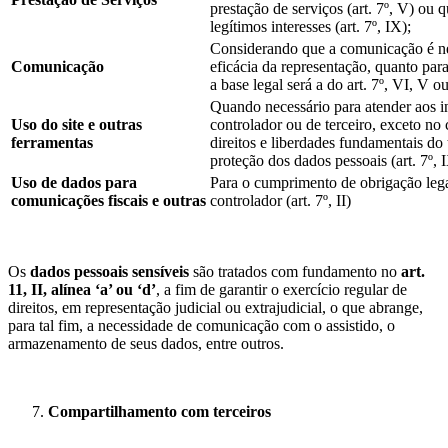
prestação de serviços (art. 7º, V) ou 
legítimos interesses (art. 7º, IX);
Considerando que a comunicação é nec
Comunicação
eficácia da representação, quanto par
a base legal será a do art. 7º, VI, V o
Quando necessário para atender aos in
Uso do site e outras
controlador ou de terceiro, exceto no
ferramentas
direitos e liberdades fundamentais do 
proteção dos dados pessoais (art. 7º, 
Uso de dados para
Para o cumprimento de obrigação lega
comunicações fiscais e outras
controlador (art. 7º, II)
Os
dados pessoais sensíveis
são tratados com fundamento no
art.
11, II, alínea ‘a’ ou ‘d’
, a fim de garantir o exercício regular de
direitos, em representação judicial ou extrajudicial, o que abrange,
para tal fim, a necessidade de comunicação com o assistido, o
armazenamento de seus dados, entre outros.
Compartilhamento com terceiros