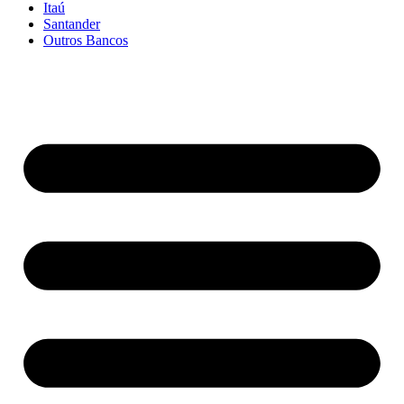
Itaú
Santander
Outros Bancos