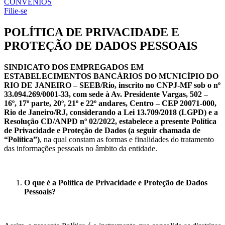
CONVÊNIOS
Filie-se
POLÍTICA DE PRIVACIDADE E
PROTEÇÃO DE DADOS PESSOAIS
SINDICATO DOS EMPREGADOS EM
ESTABELECIMENTOS BANCÁRIOS DO MUNICÍPIO DO
RIO DE JANEIRO – SEEB/Rio, inscrito no CNPJ-MF sob o nº
33.094.269/0001-33, com sede à Av. Presidente Vargas, 502 –
16º, 17º parte, 20º, 21º e 22º andares, Centro – CEP 20071-000,
Rio de Janeiro/RJ, considerando a Lei 13.709/2018 (LGPD) e a
Resolução CD/ANPD nº 02/2022, estabelece a presente
Política
de Privacidade e Proteção de Dados (a seguir chamada de
“Política”)
, na qual constam as formas e finalidades do tratamento
das informações pessoais no âmbito da entidade.
O que é a Política de Privacidade e Proteção de Dados
Pessoais?