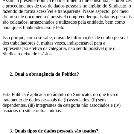
Assim, a presente Política é o instrumento que consolida as diretrizes
e procedimentos de uso de dados pessoais no âmbito do Sindicato, o
fazendo de forma acessível e transparente. Nesse aspecto, por meio
do presente documento é possível compreender quais dados pessoais
são coletados, armazenados e utilizados pela entidade, bem como
para quais finalidades isso é feito.
Isso porque, como se sabe, o uso de informações de cunho pessoal
dos trabalhadores é, muitas vezes, indispensável para a
representação efetiva da categoria, não sendo possível que o
Sindicato deixe de usá-los.
Qual a abrangência da Política?
Esta Política é aplicada no âmbito do Sindicato, no que toca o
tratamento de dados pessoais de (i) associados, (ii) seus
dependentes, (iii) integrantes da categoria não associados e (iv)
usuários do site e outras mídias.
Quais tipos de dados pessoais são usados?