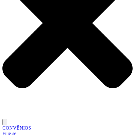
CONVÊNIOS
Filie-se