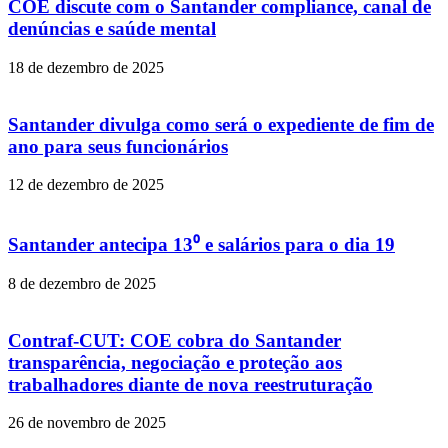
COE discute com o Santander compliance, canal de
denúncias e saúde mental
18 de dezembro de 2025
Santander divulga como será o expediente de fim de
ano para seus funcionários
12 de dezembro de 2025
Santander antecipa 13⁰ e salários para o dia 19
8 de dezembro de 2025
Contraf-CUT: COE cobra do Santander
transparência, negociação e proteção aos
trabalhadores diante de nova reestruturação
26 de novembro de 2025