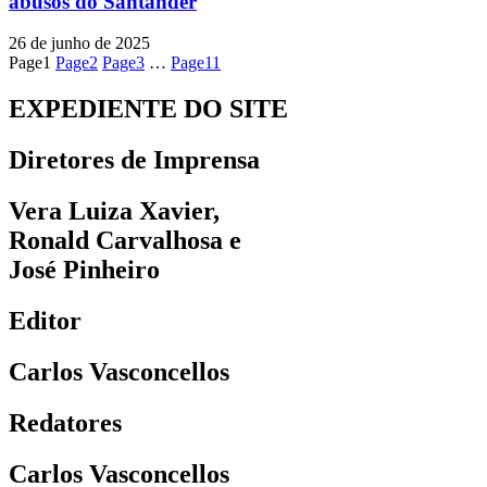
abusos do Santander
26 de junho de 2025
Page
1
Page
2
Page
3
…
Page
11
EXPEDIENTE DO SITE
Diretores de Imprensa
Vera Luiza Xavier,
Ronald Carvalhosa e
José Pinheiro
Editor
Carlos Vasconcellos
Redatores
Carlos Vasconcellos