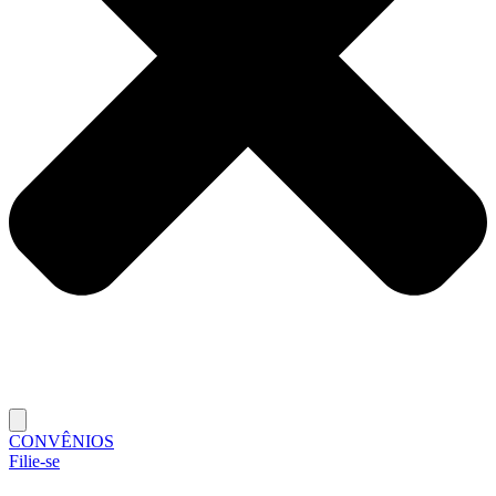
CONVÊNIOS
Filie-se