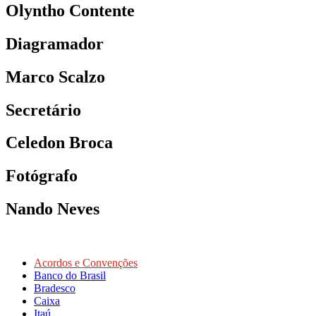
Olyntho Contente
Diagramador
Marco Scalzo
Secretário
Celedon Broca
Fotógrafo
Nando Neves
Acordos e Convenções
Banco do Brasil
Bradesco
Caixa
Itaú