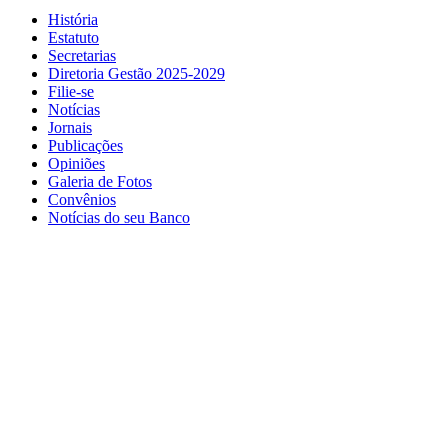
História
Estatuto
Secretarias
Diretoria Gestão 2025-2029
Filie-se
Notícias
Jornais
Publicações
Opiniões
Galeria de Fotos
Convênios
Notícias do seu Banco