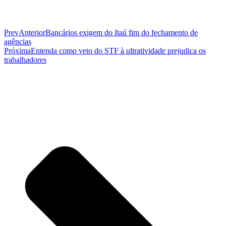
Prev
Anterior
Bancários exigem do Itaú fim do fechamento de
agências
Próxima
Entenda como veto do STF à ultratividade prejudica os
trabalhadores