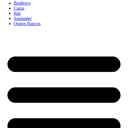
Bradesco
Caixa
Itaú
Santander
Outros Bancos