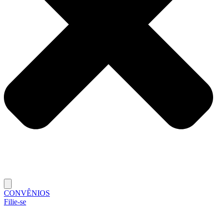
CONVÊNIOS
Filie-se