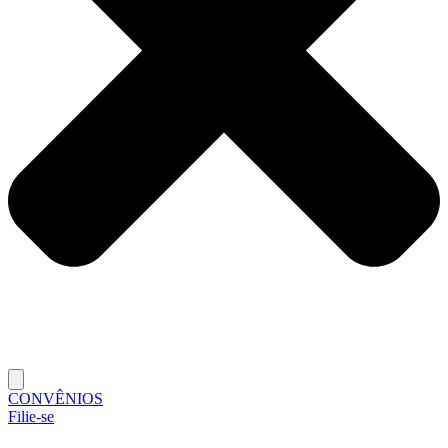
CONVÊNIOS
Filie-se