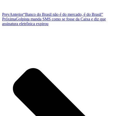
Prev
Anterior
“Banco do Brasil não é do mercado, é do Brasil”
Próxima
Golpista manda SMS como se fosse da Caixa e diz que
assinatura eletrônica expirou