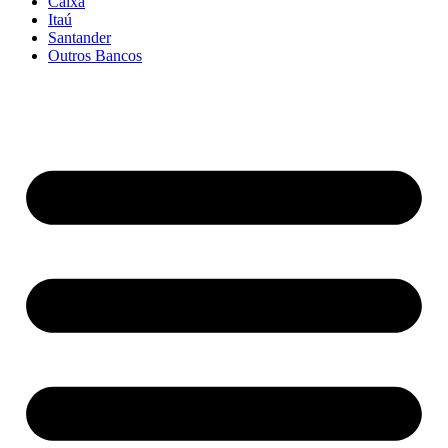
Caixa
Itaú
Santander
Outros Bancos