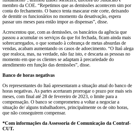
membro da COE. “Repetimos que as demissões acontecem sim por
conta do fechamento. O banco tenta mascarar este corte, deixando
de demitir os funcionários no momento da desativação, espera
passar uns meses para então impor as dispensas”, disse.
Acrescentou que, com as demissões, os bancários da agência que
passou a acumular os serviços da que foi fechada, ficam ainda mais
sobrecarregados, o que somado à cobrança de metas absurdas de
vendas, acabam aumentando os casos de adoecimento. “O Itaú alega
que realoca, mas, na verdade, não faz isto, e descarta as pessoas no
momento em que os clientes se adaptam à precariedade do
atendimento em função das demissões”, disse.
Banco de horas negativas
Os representantes do Itaú apresentaram a situação atual do banco de
horas negativas. As partes acertaram prorrogar o prazo por mais seis
meses, com final até 28 de fevereiro de 2023, o limite para a
compensação. O banco se comprometeu a voltar a negociar a
situação de/ alguns trabalhadores, principalmente os de oito horas,
que não conseguirem compensar.
*Com informações da Assessoria de Comunicação da Contraf-
CUT.