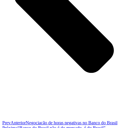
Prev
Anterior
Negociação de horas negativas no Banco do Brasil
Próxima
“Banco do Brasil não é do mercado, é do Brasil”