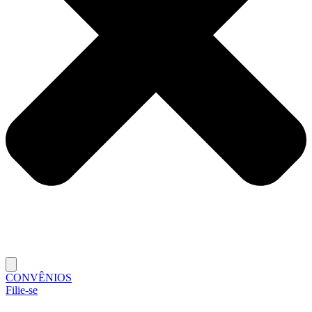
CONVÊNIOS
Filie-se