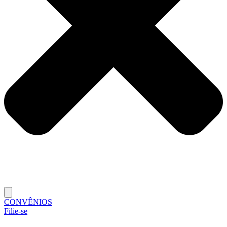
CONVÊNIOS
Filie-se