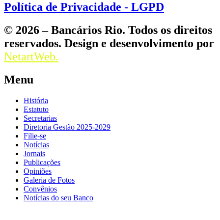
Política de Privacidade - LGPD
© 2026 – Bancários Rio. Todos os direitos
reservados. Design e desenvolvimento por
NetartWeb.
Menu
História
Estatuto
Secretarias
Diretoria Gestão 2025-2029
Filie-se
Notícias
Jornais
Publicações
Opiniões
Galeria de Fotos
Convênios
Notícias do seu Banco