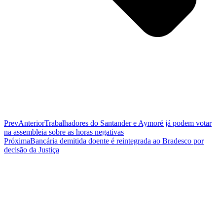
Prev
Anterior
Trabalhadores do Santander e Aymoré já podem votar
na assembleia sobre as horas negativas
Próxima
Bancária demitida doente é reintegrada ao Bradesco por
decisão da Justiça