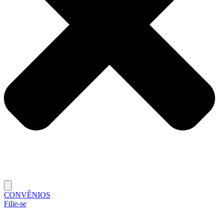
CONVÊNIOS
Filie-se