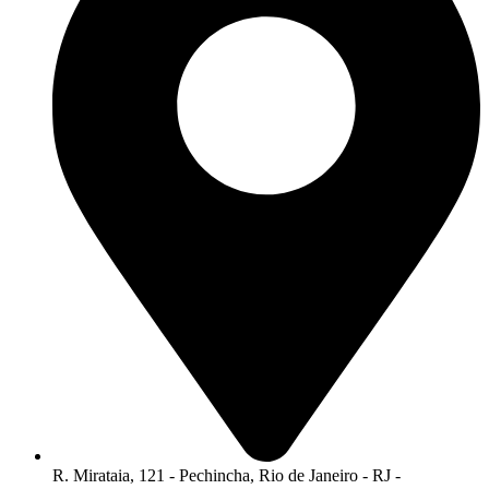
R. Mirataia, 121 - Pechincha, Rio de Janeiro - RJ -