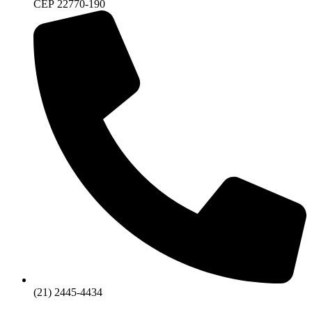
CEP 22770-190
(21) 2445-4434