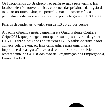
Os funcionários do Bradesco não pagarão nada pela vacina. Em
locais onde não houver clínicas credenciadas próximas da região de
trabalho do funcionário, ele poderá tomar a dose em clínica
particular e solicitar o reembolso, que pode chegar a até R$ 150,00.
Para os dependentes, o valor será de R$ 75,20 por pessoa.
A vacina oferecida nesta campanha é a Quadrivalente Contra a
Gripe/2024, que protege contra quatro subtipos do vírus da gripe:
H1N1, H3N2 e dois tipos de influenza B. “A saúde do trabalhador
começa pela prevenção. Esta campanha é mais uma vitória
importante da categoria” disse o diretor do Sindicato do Rio e
representante da COE (Comissão de Organização dos Empregados),
Leuver Ludolff.