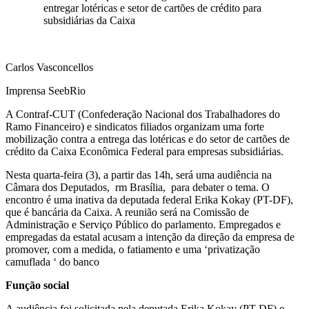
entregar lotéricas e setor de cartões de crédito para
subsidiárias da Caixa
Carlos Vasconcellos
Imprensa SeebRio
A Contraf-CUT (Confederação Nacional dos Trabalhadores do
Ramo Financeiro) e sindicatos filiados organizam uma forte
mobilização contra a entrega das lotéricas e do setor de cartões de
crédito da Caixa Econômica Federal para empresas subsidiárias.
Nesta quarta-feira (3), a partir das 14h, será uma audiência na
Câmara dos Deputados, rm Brasília, para debater o tema. O
encontro é uma inativa da deputada federal Erika Kokay (PT-DF),
que é bancária da Caixa. A reunião será na Comissão de
Administração e Serviço Público do parlamento. Empregados e
empregadas da estatal acusam a intenção da direção da empresa de
promover, com a medida, o fatiamento e uma ‘privatização
camuflada ‘ do banco
Função
social
A audiência foi solicitada pela deputada Erika Kokay (PT-DF) e