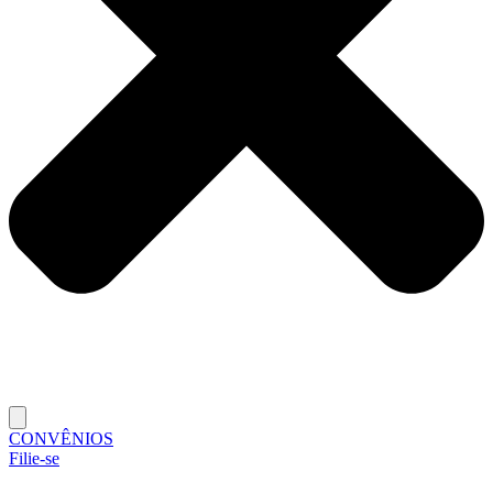
CONVÊNIOS
Filie-se