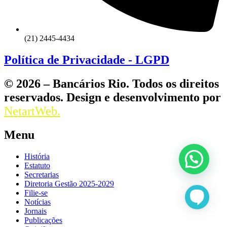
(21) 2445-4434
Política de Privacidade - LGPD
© 2026 – Bancários Rio. Todos os direitos
reservados. Design e desenvolvimento por
NetartWeb.
Menu
História
Estatuto
Secretarias
Diretoria Gestão 2025-2029
Filie-se
Notícias
Jornais
Publicações