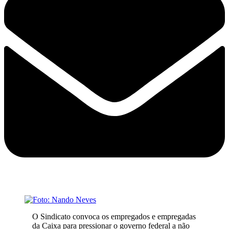
O Sindicato convoca os empregados e empregadas
da Caixa para pressionar o governo federal a não