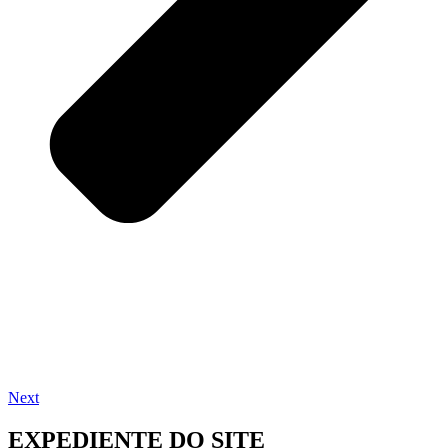
Next
EXPEDIENTE DO SITE