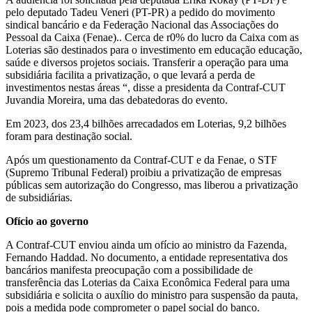
pelo deputado Tadeu Veneri (PT-PR) a pedido do movimento
sindical bancário e da Federação Nacional das Associações do
Pessoal da Caixa (Fenae).. Cerca de r0% do lucro da Caixa com as
Loterias são destinados para o investimento em educação educação,
saúde e diversos projetos sociais. Transferir a operação para uma
subsidiária facilita a privatização, o que levará a perda de
investimentos nestas áreas “, disse a presidenta da Contraf-CUT
Juvandia Moreira, uma das debatedoras do evento.
Em 2023, dos 23,4 bilhões arrecadados em Loterias, 9,2 bilhões
foram para destinação social.
Após um questionamento da Contraf-CUT e da Fenae, o STF
(Supremo Tribunal Federal) proibiu a privatização de empresas
públicas sem autorização do Congresso, mas liberou a privatização
de subsidiárias.
Ofício ao governo
A Contraf-CUT enviou ainda um ofício ao ministro da Fazenda,
Fernando Haddad. No documento, a entidade representativa dos
bancários manifesta preocupação com a possibilidade de
transferência das Loterias da Caixa Econômica Federal para uma
subsidiária e solicita o auxílio do ministro para suspensão da pauta,
pois a medida pode comprometer o papel social do banco.