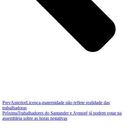
Prev
Anterior
Licença-maternidade não reflete realidade das
trabalhadoras
Próxima
Trabalhadores do Santander e Aymoré já podem votar na
assembleia sobre as horas negativas