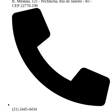
R. Mirataia, 121 - Pechincha, Rio de Janeiro - RJ -
CEP 22770-190
(21) 2445-4434