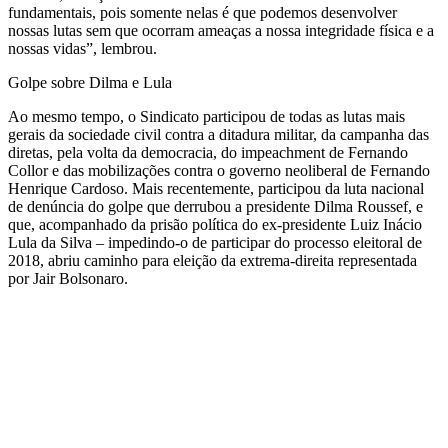
fundamentais, pois somente nelas é que podemos desenvolver
nossas lutas sem que ocorram ameaças a nossa integridade física e a
nossas vidas”, lembrou.
Golpe sobre Dilma e Lula
Ao mesmo tempo, o Sindicato participou de todas as lutas mais
gerais da sociedade civil contra a ditadura militar, da campanha das
diretas, pela volta da democracia, do impeachment de Fernando
Collor e das mobilizações contra o governo neoliberal de Fernando
Henrique Cardoso. Mais recentemente, participou da luta nacional
de denúncia do golpe que derrubou a presidente Dilma Roussef, e
que, acompanhado da prisão política do ex-presidente Luiz Inácio
Lula da Silva – impedindo-o de participar do processo eleitoral de
2018, abriu caminho para eleição da extrema-direita representada
por Jair Bolsonaro.