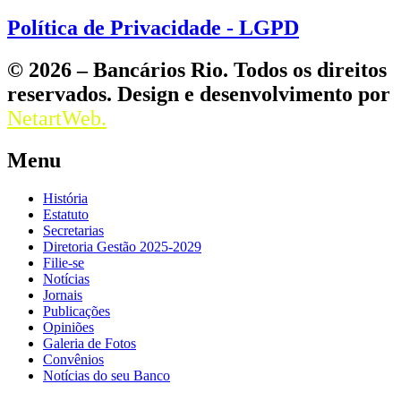
Política de Privacidade - LGPD
© 2026 – Bancários Rio. Todos os direitos
reservados. Design e desenvolvimento por
NetartWeb.
Menu
História
Estatuto
Secretarias
Diretoria Gestão 2025-2029
Filie-se
Notícias
Jornais
Publicações
Opiniões
Galeria de Fotos
Convênios
Notícias do seu Banco