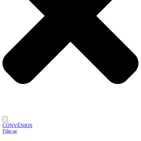
CONVÊNIOS
Filie-se