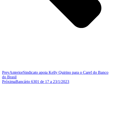
Prev
Anterior
Sindicato apoia Kelly Quirino para o Caref do Banco
do Brasil
Próxima
Bancário 6301 de 17 a 23/1/2023