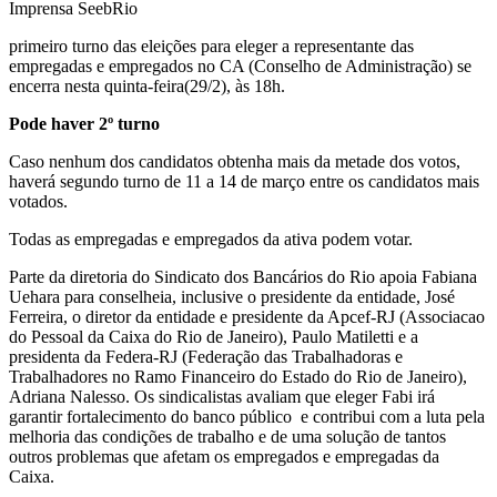
Imprensa SeebRio
primeiro turno das eleições para eleger a representante das
empregadas e empregados no CA (Conselho de Administração) se
encerra nesta quinta-feira(29/2), às 18h.
Pode haver 2º turno
Caso nenhum dos candidatos obtenha mais da metade dos votos,
haverá segundo turno de 11 a 14 de março entre os candidatos mais
votados.
Todas as empregadas e empregados da ativa podem votar.
Parte da diretoria do Sindicato dos Bancários do Rio apoia Fabiana
Uehara para conselheia, inclusive o presidente da entidade, José
Ferreira, o diretor da entidade e presidente da Apcef-RJ (Associacao
do Pessoal da Caixa do Rio de Janeiro), Paulo Matiletti e a
presidenta da Federa-RJ (Federação das Trabalhadoras e
Trabalhadores no Ramo Financeiro do Estado do Rio de Janeiro),
Adriana Nalesso. Os sindicalistas avaliam que eleger Fabi irá
garantir fortalecimento do banco público e contribui com a luta pela
melhoria das condições de trabalho e de uma solução de tantos
outros problemas que afetam os empregados e empregadas da
Caixa.