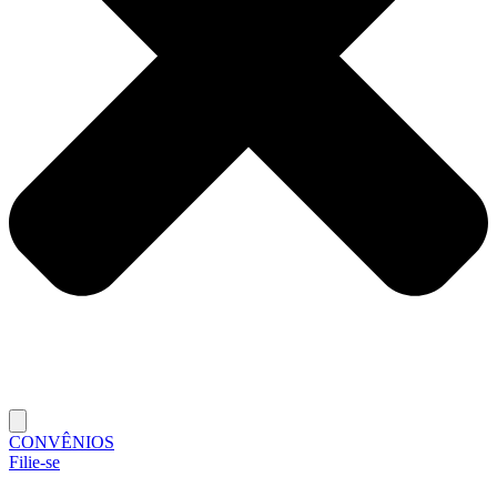
CONVÊNIOS
Filie-se