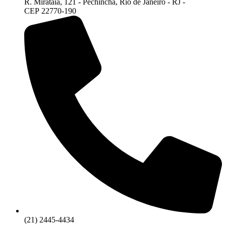
R. Mirataia, 121 - Pechincha, Rio de Janeiro - RJ -
CEP 22770-190
(21) 2445-4434