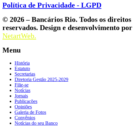
Política de Privacidade - LGPD
© 2026 – Bancários Rio. Todos os direitos
reservados. Design e desenvolvimento por
NetartWeb.
Menu
História
Estatuto
Secretarias
Diretoria Gestão 2025-2029
Filie-se
Notícias
Jornais
Publicações
Opiniões
Galeria de Fotos
Convênios
Notícias do seu Banco