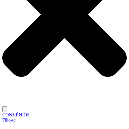
CONVÊNIOS
Filie-se