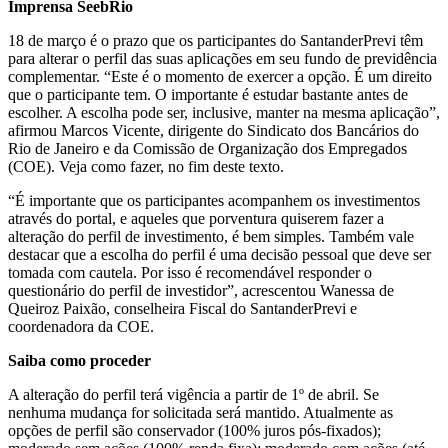
Imprensa SeebRio
18 de março é o prazo que os participantes do SantanderPrevi têm
para alterar o perfil das suas aplicações em seu fundo de previdência
complementar. “Este é o momento de exercer a opção. É um direito
que o participante tem. O importante é estudar bastante antes de
escolher. A escolha pode ser, inclusive, manter na mesma aplicação”,
afirmou Marcos Vicente, dirigente do Sindicato dos Bancários do
Rio de Janeiro e da Comissão de Organização dos Empregados
(COE). Veja como fazer, no fim deste texto.
“É importante que os participantes acompanhem os investimentos
através do portal, e aqueles que porventura quiserem fazer a
alteração do perfil de investimento, é bem simples. Também vale
destacar que a escolha do perfil é uma decisão pessoal que deve ser
tomada com cautela. Por isso é recomendável responder o
questionário do perfil de investidor”, acrescentou Wanessa de
Queiroz Paixão, conselheira Fiscal do SantanderPrevi e
coordenadora da COE.
Saiba como proceder
A alteração do perfil terá vigência a partir de 1º de abril. Se
nenhuma mudança for solicitada será mantido. Atualmente as
opções de perfil são conservador (100% juros pós-fixados);