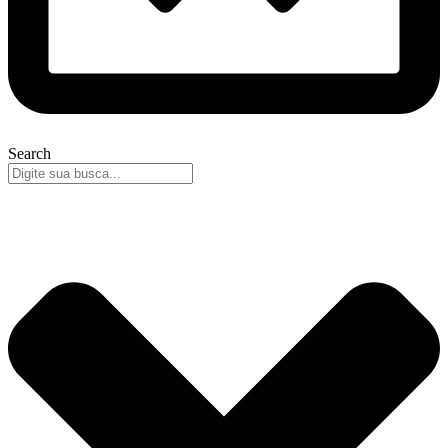
Search