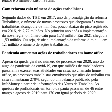
relator é o ministro Edson Fachin.
Com reforma caiu número de ações trabalhistas
Segundo dados do TST, em 2017, ano da promulgação da reforma
Trabalhista, o número de novos processos que chegaram às varas
trabalhistas alcançou 2,63 milhões, pouco abaixo do pico registrado
em 2016, de 2,72 milhões. No primeiro ano após a implementação
da nova regra, o número caiu para 1,73 milhão. Em 2021 chegou a
1,53 milhão. Ou seja, desde a implantação da reforma diminuiu em
1,1 milhão o número de ações trabalhistas.
Pandemia aumentou ações de trabalhadores em home office
Apesar da queda geral no número de processos em 2020, ano do
auge da pandemia da covid-19, em que milhões de trabalhadores
passaram a exercer suas atividades em casa, no chamado home
office, os processos trabalhistas envolvendo questões do trabalho em
casa aumentaram 270%, segundo um balanço publicado pela
InfoMoney a partir de informações das Varas de Trabalho. As
queixas de profissionais em torno da pauta passaram de 46 entre
março e agosto de 2019 para 170 em igual período de 2020.