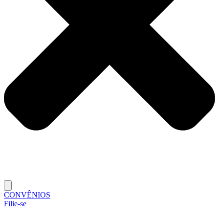
CONVÊNIOS
Filie-se