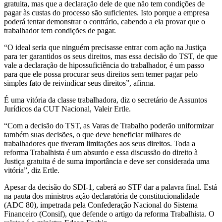
gratuita, mas que a declaração dele de que não tem condições de
pagar às custas do processo são suficientes. Isto porque a empresa
poderá tentar demonstrar o contrário, cabendo a ela provar que o
trabalhador tem condições de pagar.
“O ideal seria que ninguém precisasse entrar com ação na Justiça
para ter garantidos os seus direitos, mas essa decisão do TST, de que
vale a declaração de hipossuficiência do trabalhador, é um passo
para que ele possa procurar seus direitos sem temer pagar pelo
simples fato de reivindicar seus direitos”, afirma.
É uma vitória da classe trabalhadora, diz o secretário de Assuntos
Jurídicos da CUT Nacional, Valeir Ertle.
“Com a decisão do TST, as Varas de Trabalho poderão uniformizar
também suas decisões, o que deve beneficiar milhares de
trabalhadores que tiveram limitações aos seus direitos. Toda a
reforma Trabalhista é um absurdo e essa discussão do direito à
Justiça gratuita é de suma importância e deve ser considerada uma
vitória”, diz Ertle.
Apesar da decisão do SDI-1, caberá ao STF dar a palavra final. Está
na pauta dos ministros ação declaratória de constitucionalidade
(ADC 80), impetrada pela Confederação Nacional do Sistema
Financeiro (Consif), que defende o artigo da reforma Trabalhista. O