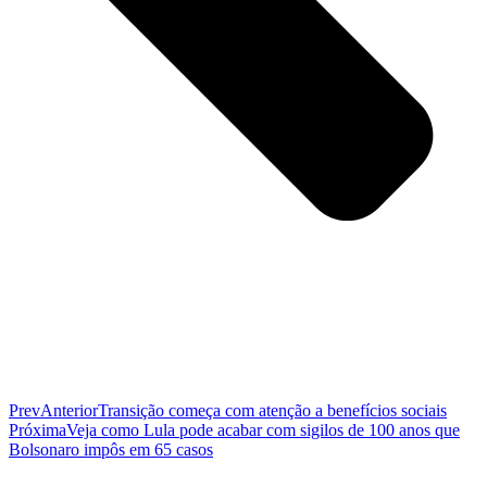
Prev
Anterior
Transição começa com atenção a benefícios sociais
Próxima
Veja como Lula pode acabar com sigilos de 100 anos que
Bolsonaro impôs em 65 casos