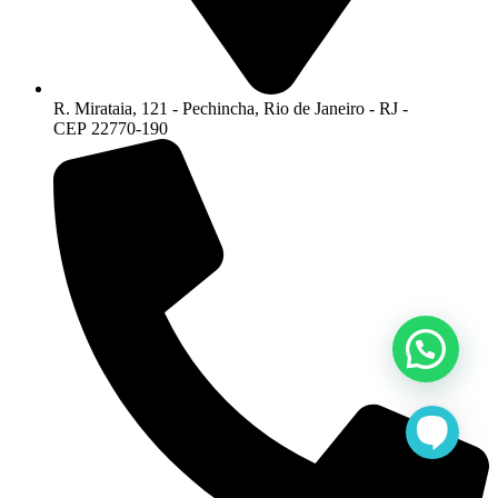
R. Mirataia, 121 - Pechincha, Rio de Janeiro - RJ -
CEP 22770-190