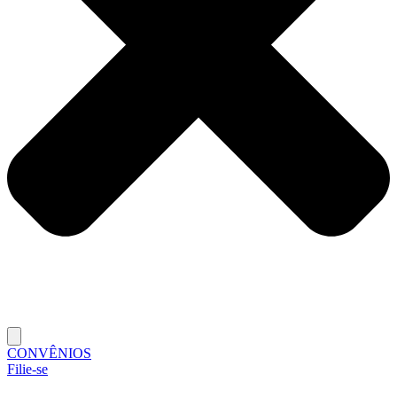
CONVÊNIOS
Filie-se