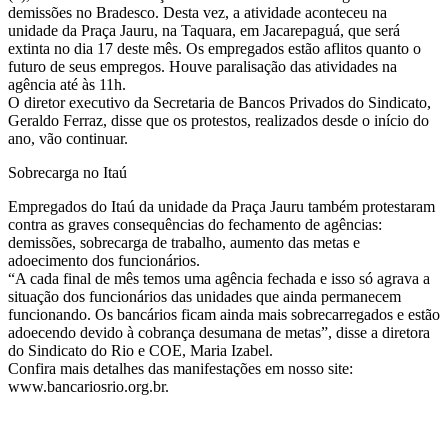
demissões no Bradesco. Desta vez, a atividade aconteceu na
unidade da Praça Jauru, na Taquara, em Jacarepaguá, que será
extinta no dia 17 deste mês. Os empregados estão aflitos quanto o
futuro de seus empregos. Houve paralisação das atividades na
agência até às 11h.
O diretor executivo da Secretaria de Bancos Privados do Sindicato,
Geraldo Ferraz, disse que os protestos, realizados desde o início do
ano, vão continuar.
Sobrecarga no Itaú
Empregados do Itaú da unidade da Praça Jauru também protestaram
contra as graves consequências do fechamento de agências:
demissões, sobrecarga de trabalho, aumento das metas e
adoecimento dos funcionários.
“A cada final de mês temos uma agência fechada e isso só agrava a
situação dos funcionários das unidades que ainda permanecem
funcionando. Os bancários ficam ainda mais sobrecarregados e estão
adoecendo devido à cobrança desumana de metas”, disse a diretora
do Sindicato do Rio e COE, Maria Izabel.
Confira mais detalhes das manifestações em nosso site:
www.bancariosrio.org.br.