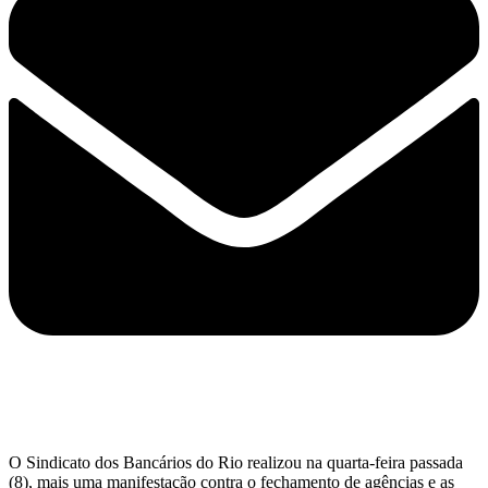
O Sindicato dos Bancários do Rio realizou na quarta-feira passada
(8), mais uma manifestação contra o fechamento de agências e as