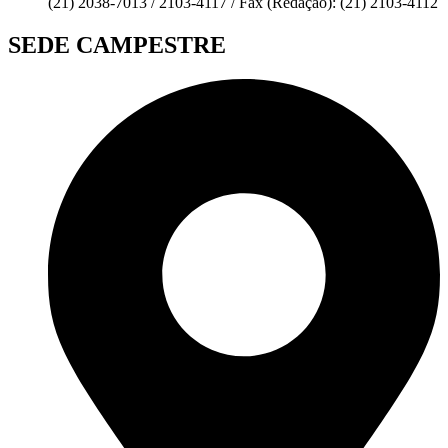
(21) 2038-7013 / 2103-4117 / Fax (Redação): (21) 2103-4112
SEDE CAMPESTRE