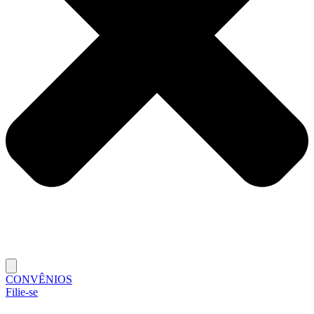
CONVÊNIOS
Filie-se