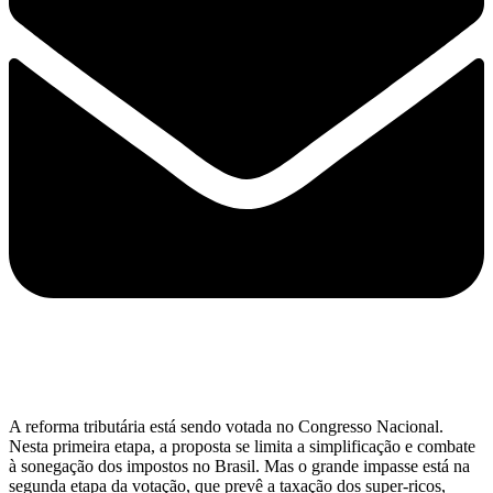
A reforma tributária está sendo votada no Congresso Nacional.
Nesta primeira etapa, a proposta se limita a simplificação e combate
à sonegação dos impostos no Brasil. Mas o grande impasse está na
segunda etapa da votação, que prevê a taxação dos super-ricos,