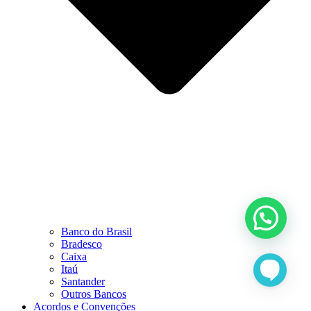
Banco do Brasil
Bradesco
Caixa
Itaú
Santander
Outros Bancos
Acordos e Convenções