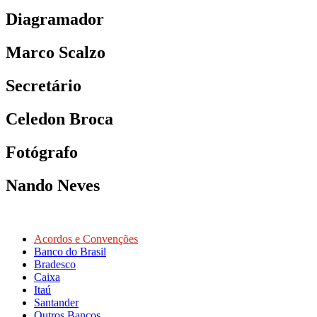
Diagramador
Marco Scalzo
Secretário
Celedon Broca
Fotógrafo
Nando Neves
Acordos e Convenções
Banco do Brasil
Bradesco
Caixa
Itaú
Santander
Outros Bancos