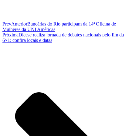
Prev
Anterior
Bancárias do Rio participam da 14ª Oficina de
Mulheres da UNI Américas
Próxima
Dieese realiza jornada de debates nacionais pelo fim da
6×1: confira locais e datas