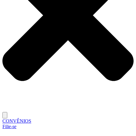
CONVÊNIOS
Filie-se