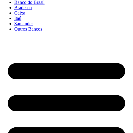
Banco do Brasil
Bradesco
Caixa
Itaú
Santander
Outros Bancos