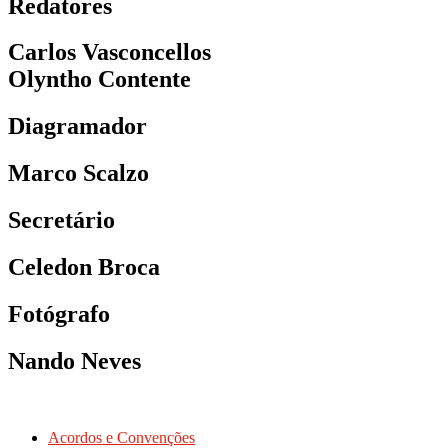
Redatores
Carlos Vasconcellos
Olyntho Contente
Diagramador
Marco Scalzo
Secretário
Celedon Broca
Fotógrafo
Nando Neves
Acordos e Convenções