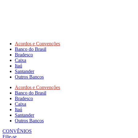
Acordos e Convenções
Banco do Brasil
Bradesco
Caixa
Itaú
Santander
Outros Bancos
Acordos e Convenções
Banco do Brasil
Bradesco
Caixa
Itaú
Santander
Outros Bancos
CONVÊNIOS
Filie-se