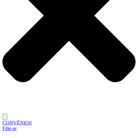
CONVÊNIOS
Filie-se