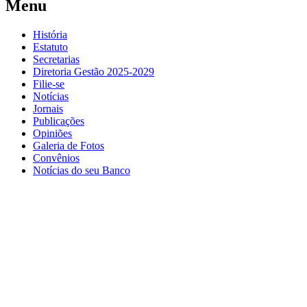
Menu
História
Estatuto
Secretarias
Diretoria Gestão 2025-2029
Filie-se
Notícias
Jornais
Publicações
Opiniões
Galeria de Fotos
Convênios
Notícias do seu Banco