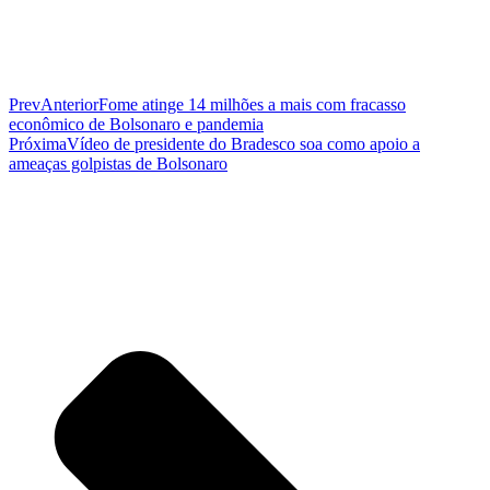
Prev
Anterior
Fome atinge 14 milhões a mais com fracasso
econômico de Bolsonaro e pandemia
Próxima
Vídeo de presidente do Bradesco soa como apoio a
ameaças golpistas de Bolsonaro