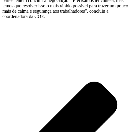
partes tentem concluir a negociação. “Precisamos ter cautela, mas
temos que resolver isso o mais rápido possível para trazer um pouco
mais de calma e segurança aos trabalhadores”, concluiu a
coordenadora da COE.