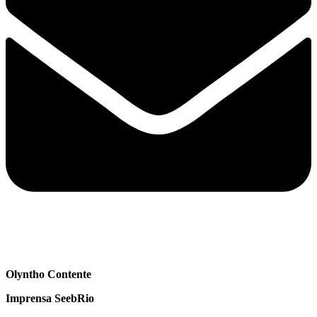
Olyntho Contente
Imprensa SeebRio