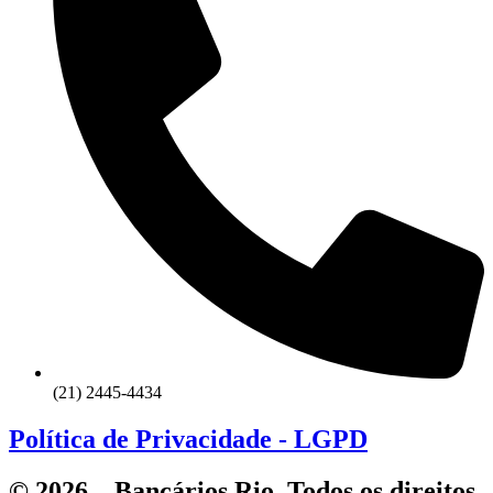
(21) 2445-4434
Política de Privacidade - LGPD
© 2026 – Bancários Rio. Todos os direitos