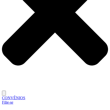
CONVÊNIOS
Filie-se