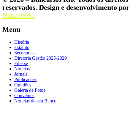
reservados. Design e desenvolvimento por
NetartWeb.
Menu
História
Estatuto
Secretarias
Diretoria Gestão 2025-2029
Filie-se
Notícias
Jornais
Publicações
Opiniões
Galeria de Fotos
Convênios
Notícias do seu Banco