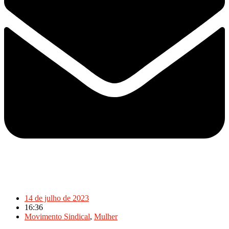
14 de julho de 2023
16:36
Movimento Sindical
,
Mulher