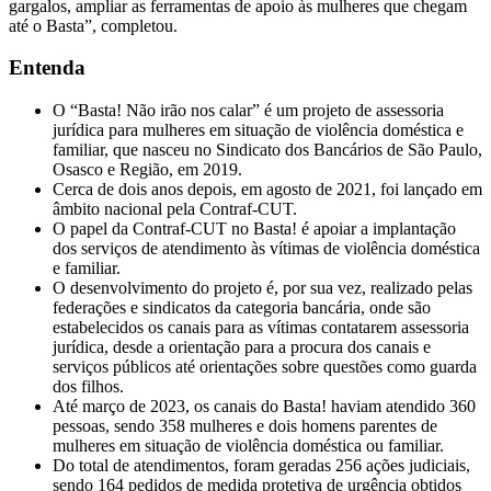
gargalos, ampliar as ferramentas de apoio às mulheres que chegam
até o Basta”, completou.
Entenda
O “Basta! Não irão nos calar” é um projeto de assessoria
jurídica para mulheres em situação de violência doméstica e
familiar, que nasceu no Sindicato dos Bancários de São Paulo,
Osasco e Região, em 2019.
Cerca de dois anos depois, em agosto de 2021, foi lançado em
âmbito nacional pela Contraf-CUT.
O papel da Contraf-CUT no Basta! é apoiar a implantação
dos serviços de atendimento às vítimas de violência doméstica
e familiar.
O desenvolvimento do projeto é, por sua vez, realizado pelas
federações e sindicatos da categoria bancária, onde são
estabelecidos os canais para as vítimas contatarem assessoria
jurídica, desde a orientação para a procura dos canais e
serviços públicos até orientações sobre questões como guarda
dos filhos.
Até março de 2023, os canais do Basta! haviam atendido 360
pessoas, sendo 358 mulheres e dois homens parentes de
mulheres em situação de violência doméstica ou familiar.
Do total de atendimentos, foram geradas 256 ações judiciais,
sendo 164 pedidos de medida protetiva de urgência obtidos