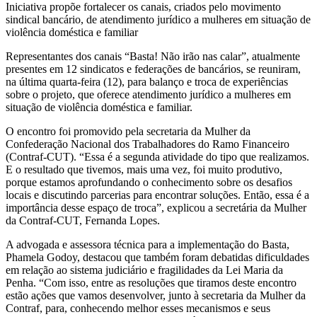
Iniciativa propõe fortalecer os canais, criados pelo movimento
sindical bancário, de atendimento jurídico a mulheres em situação de
violência doméstica e familiar
Representantes dos canais “Basta! Não irão nas calar”, atualmente
presentes em 12 sindicatos e federações de bancários, se reuniram,
na última quarta-feira (12), para balanço e troca de experiências
sobre o projeto, que oferece atendimento jurídico a mulheres em
situação de violência doméstica e familiar.
O encontro foi promovido pela secretaria da Mulher da
Confederação Nacional dos Trabalhadores do Ramo Financeiro
(Contraf-CUT). “Essa é a segunda atividade do tipo que realizamos.
E o resultado que tivemos, mais uma vez, foi muito produtivo,
porque estamos aprofundando o conhecimento sobre os desafios
locais e discutindo parcerias para encontrar soluções. Então, essa é a
importância desse espaço de troca”, explicou a secretária da Mulher
da Contraf-CUT, Fernanda Lopes.
A advogada e assessora técnica para a implementação do Basta,
Phamela Godoy, destacou que também foram debatidas dificuldades
em relação ao sistema judiciário e fragilidades da Lei Maria da
Penha. “Com isso, entre as resoluções que tiramos deste encontro
estão ações que vamos desenvolver, junto à secretaria da Mulher da
Contraf, para, conhecendo melhor esses mecanismos e seus