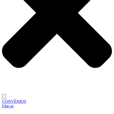
CONVÊNIOS
Filie-se