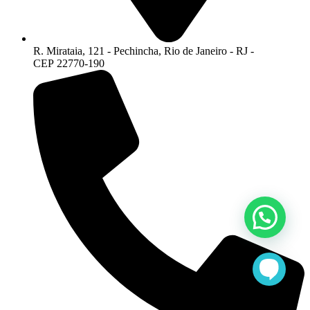
R. Mirataia, 121 - Pechincha, Rio de Janeiro - RJ -
CEP 22770-190