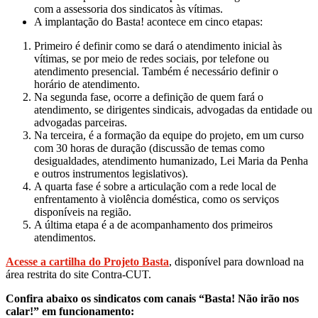
com a assessoria dos sindicatos às vítimas.
A implantação do Basta! acontece em cinco etapas:
Primeiro é definir como se dará o atendimento inicial às
vítimas, se por meio de redes sociais, por telefone ou
atendimento presencial. Também é necessário definir o
horário de atendimento.
Na segunda fase, ocorre a definição de quem fará o
atendimento, se dirigentes sindicais, advogadas da entidade ou
advogadas parceiras.
Na terceira, é a formação da equipe do projeto, em um curso
com 30 horas de duração (discussão de temas como
desigualdades, atendimento humanizado, Lei Maria da Penha
e outros instrumentos legislativos).
A quarta fase é sobre a articulação com a rede local de
enfrentamento à violência doméstica, como os serviços
disponíveis na região.
A última etapa é a de acompanhamento dos primeiros
atendimentos.
Acesse a cartilha do Projeto Basta
, disponível para download na
área restrita do site Contra-CUT.
Confira abaixo os sindicatos com canais “Basta! Não irão nos
calar!”
em funcionamento: