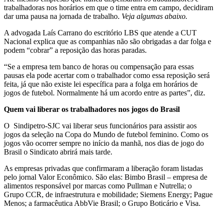
trabalhadoras nos horários em que o time entra em campo, decidiram
dar uma pausa na jornada de trabalho.
Veja algumas abaixo.
A advogada Laís Carrano do escritório LBS que atende a CUT
Nacional explica que as companhias não são obrigadas a dar folga e
podem “cobrar” a reposição das horas paradas.
“Se a empresa tem banco de horas ou compensação para essas
pausas ela pode acertar com o trabalhador como essa reposição será
feita, já que não existe lei específica para a folga em horários de
jogos de futebol. Normalmente há um acordo entre as partes”, diz.
Quem vai liberar os trabalhadores nos jogos do Brasil
O Sindipetro-SJC vai liberar seus funcionários para assistir aos
jogos da seleção na Copa do Mundo de futebol feminino. Como os
jogos vão ocorrer sempre no início da manhã, nos dias de jogo do
Brasil o Sindicato abrirá mais tarde.
As empresas privadas que confirmaram a liberação foram listadas
pelo jornal Valor Econômico. São elas: Bimbo Brasil – empresa de
alimentos responsável por marcas como Pullman e Nutrella; o
Grupo CCR, de infraestrutura e mobilidade; Siemens Energy; Pague
Menos; a farmacêutica AbbVie Brasil; o Grupo Boticário e Visa.