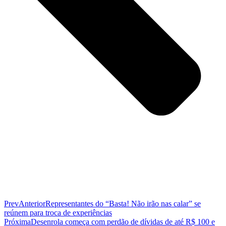
Prev
Anterior
Representantes do “Basta! Não irão nas calar” se
reúnem para troca de experiências
Próxima
Desenrola começa com perdão de dívidas de até R$ 100 e