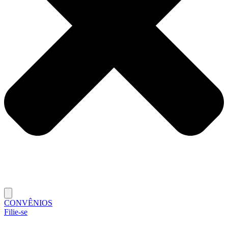
CONVÊNIOS
Filie-se