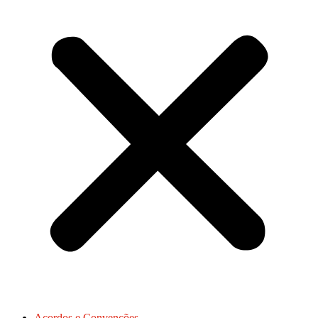
Acordos e Convenções