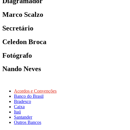
Diagramador
Marco Scalzo
Secretário
Celedon Broca
Fotógrafo
Nando Neves
Acordos e Convenções
Banco do Brasil
Bradesco
Caixa
Itaú
Santander
Outros Bancos