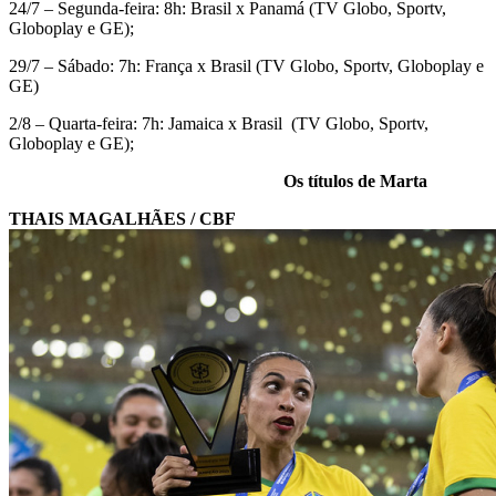
24/7 – Segunda-feira: 8h: Brasil x Panamá (TV Globo, Sportv,
Globoplay e GE);
29/7 – Sábado: 7h: França x Brasil (TV Globo, Sportv, Globoplay e
GE)
2/8 – Quarta-feira: 7h: Jamaica x Brasil (TV Globo, Sportv,
Globoplay e GE);
Os títulos de Marta
THAIS MAGALHÃES / CBF