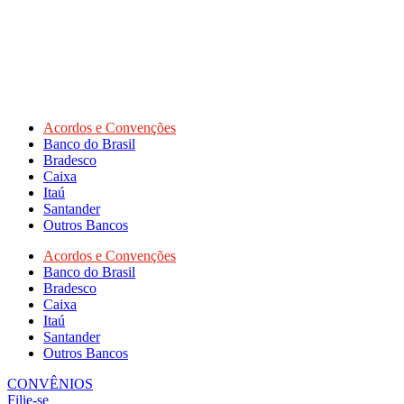
Acordos e Convenções
Banco do Brasil
Bradesco
Caixa
Itaú
Santander
Outros Bancos
Acordos e Convenções
Banco do Brasil
Bradesco
Caixa
Itaú
Santander
Outros Bancos
CONVÊNIOS
Filie-se