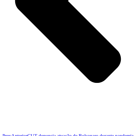
Prev
Anterior
CUT denuncia atuação de Bolsonaro durante pandemia