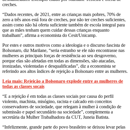
creches.
“Dados recentes, de 2021, entre as crianças mais pobres, 70% de
zero a três anos está fora de creches, por não ter creches suficientes,
assim como não há oferta suficiente também de escola integral para
que as mães tenham quem cuidar dessas crianças enquanto
trabalham”, afirma a economista do Cesit/Unicamp.
Por estes e outros motivos como a ideologia e o discurso fascista de
Bolsonaro, diz Marilane, “seria estranho se ele não encontrasse nas
mulheres as principais forças de resistência ao seu desgoverno,
porque elas são afetadas em todas as dimensões, são atacadas,
ironizadas, violentadas e desqualificadas”, diz a economista se
referindo aos altos índices de rejeição a Bolsonaro entre as mulheres.
Leia mais: Rejeição a Bolsonaro explode entre as mulheres de
todas as classes socais
“E a rejeição é em todas as classes sociais por causa do perfil
violento, machista, misógino, racista e calcado em conceitos
conservadores de sociedade, que relegam à mulher à condição de
submissão e papel secundário na sociedade”, complementa a
secretária da Mulher Trabalhadora da CUT, Juneia Batista.
“Infelizmente, grande parte do povo brasileiro se deixou levar pelas