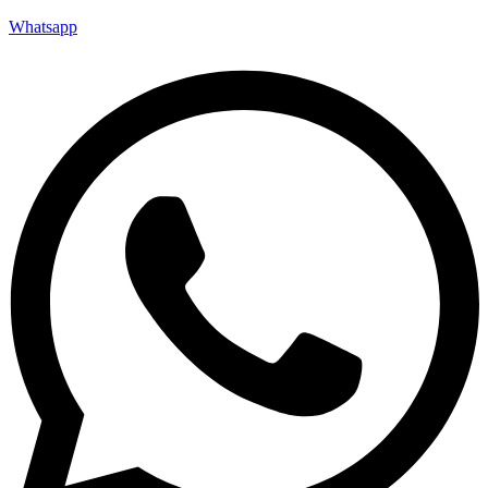
Whatsapp