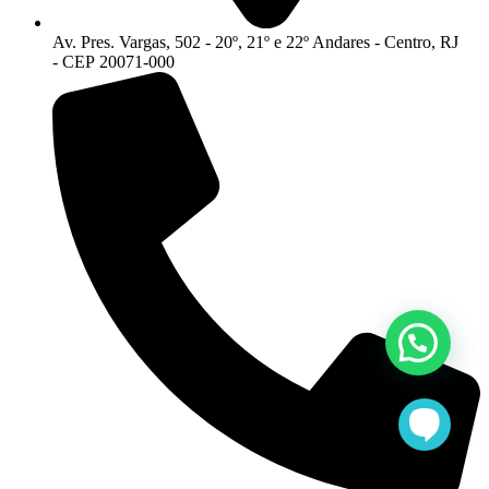
Av. Pres. Vargas, 502 - 20º, 21º e 22º Andares - Centro, RJ
- CEP 20071-000