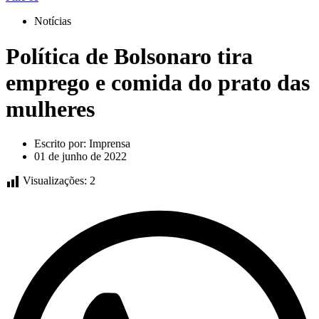
Notícias
Política de Bolsonaro tira
emprego e comida do prato das
mulheres
Escrito por:
Imprensa
01 de junho de 2022
Visualizações:
2