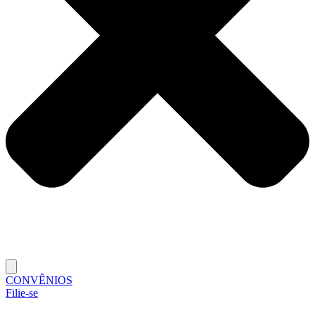
CONVÊNIOS
Filie-se