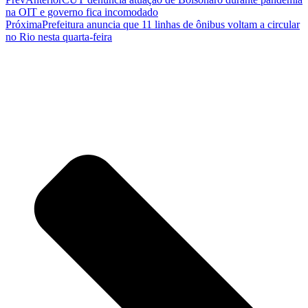
na OIT e governo fica incomodado
Próxima
Prefeitura anuncia que 11 linhas de ônibus voltam a circular
no Rio nesta quarta-feira