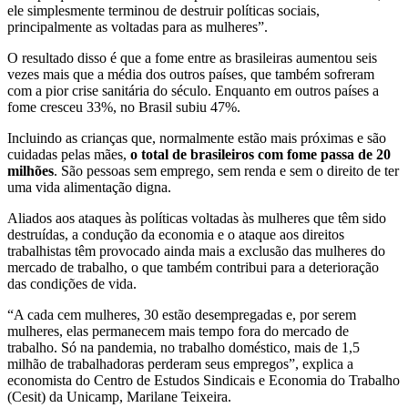
ele simplesmente terminou de destruir políticas sociais,
principalmente as voltadas para as mulheres”.
O resultado disso é que a fome entre as brasileiras aumentou seis
vezes mais que a média dos outros países, que também sofreram
com a pior crise sanitária do século. Enquanto em outros países a
fome cresceu 33%, no Brasil subiu 47%.
Incluindo as crianças que, normalmente estão mais próximas e são
cuidadas pelas mães,
o total de brasileiros com fome passa de 20
milhões
. São pessoas sem emprego, sem renda e sem o direito de ter
uma vida alimentação digna.
Aliados aos ataques às políticas voltadas às mulheres que têm sido
destruídas, a condução da economia e o ataque aos direitos
trabalhistas têm provocado ainda mais a exclusão das mulheres do
mercado de trabalho, o que também contribui para a deterioração
das condições de vida.
“A cada cem mulheres, 30 estão desempregadas e, por serem
mulheres, elas permanecem mais tempo fora do mercado de
trabalho. Só na pandemia, no trabalho doméstico, mais de 1,5
milhão de trabalhadoras perderam seus empregos”, explica a
economista do Centro de Estudos Sindicais e Economia do Trabalho
(Cesit) da Unicamp, Marilane Teixeira.