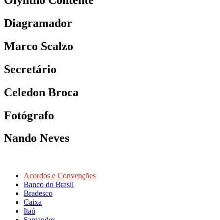
Diagramador
Marco Scalzo
Secretário
Celedon Broca
Fotógrafo
Nando Neves
Acordos e Convenções
Banco do Brasil
Bradesco
Caixa
Itaú
Santander