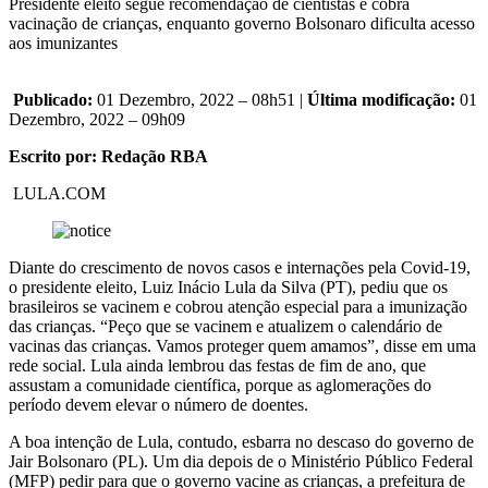
Presidente eleito segue recomendação de cientistas e cobra
vacinação de crianças, enquanto governo Bolsonaro dificulta acesso
aos imunizantes
Publicado:
01 Dezembro, 2022 – 08h51 |
Última modificação:
01
Dezembro, 2022 – 09h09
Escrito por: Redação RBA
LULA.COM
Diante do crescimento de novos casos e internações pela Covid-19,
o presidente eleito, Luiz Inácio Lula da Silva (PT), pediu que os
brasileiros se vacinem e cobrou atenção especial para a imunização
das crianças. “Peço que se vacinem e atualizem o calendário de
vacinas das crianças. Vamos proteger quem amamos”, disse em uma
rede social. Lula ainda lembrou das festas de fim de ano, que
assustam a comunidade científica, porque as aglomerações do
período devem elevar o número de doentes.
A boa intenção de Lula, contudo, esbarra no descaso do governo de
Jair Bolsonaro (PL). Um dia depois de o Ministério Público Federal
(MFP) pedir para que o governo vacine as crianças, a prefeitura de