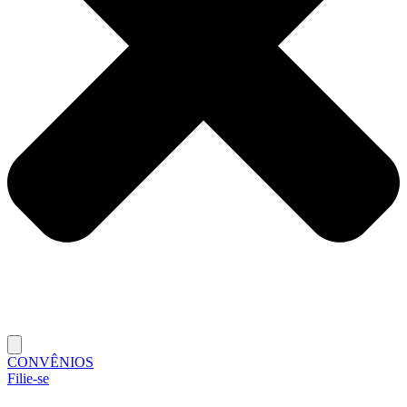
CONVÊNIOS
Filie-se