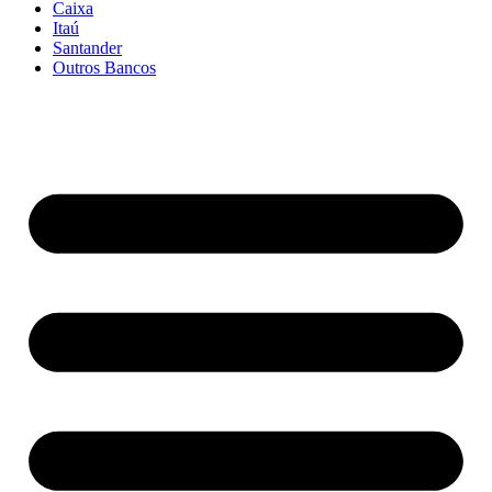
Caixa
Itaú
Santander
Outros Bancos