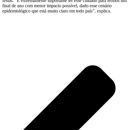
festas. “É extremamente importante ter esse cuidado para termos um
final de ano com menor impacto possível, dado esse cenário
epidemiológico que está muito claro em todo país”, explica.