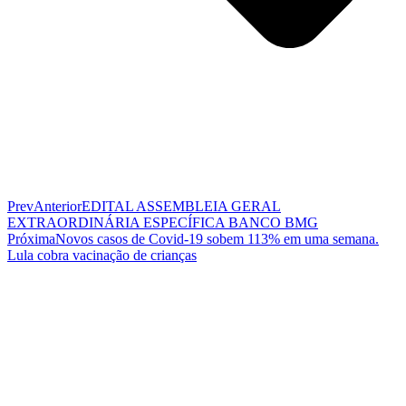
Prev
Anterior
EDITAL ASSEMBLEIA GERAL
EXTRAORDINÁRIA ESPECÍFICA BANCO BMG
Próxima
Novos casos de Covid-19 sobem 113% em uma semana.
Lula cobra vacinação de crianças