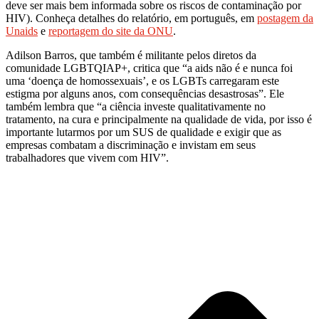
deve ser mais bem informada sobre os riscos de contaminação por
HIV). Conheça detalhes do relatório, em português, em
postagem da
Unaids
e
reportagem do site da ONU
.
Adilson Barros, que também é militante pelos diretos da
comunidade LGBTQIAP+, critica que “a aids não é e nunca foi
uma ‘doença de homossexuais’, e os LGBTs carregaram este
estigma por alguns anos, com consequências desastrosas”. Ele
também lembra que “a ciência investe qualitativamente no
tratamento, na cura e principalmente na qualidade de vida, por isso é
importante lutarmos por um SUS de qualidade e exigir que as
empresas combatam a discriminação e invistam em seus
trabalhadores que vivem com HIV”.