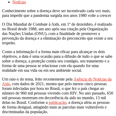
Notícias
Conhecimento sobre a doença deve ser incentivado cada vez mais,
para impedir que a pandemia surgida nos anos 1980 volte a crescer
O Dia Mundial de Combate à Aids, em 1º de dezembro, é realizado
no Brasil desde 1988, um ano após sua criação pela Organização
das Nações Unidas (ONU), com a finalidade de promover a
prevenção da doença e a eliminação do preconceito que existe a seu
respeito.
Como a informação é a forma mais eficaz para alcançar os dois
objetivos, a data é uma ocasião para a difusão de tudo o que se sabe
sobre a doença, a proteção contra seu contágio, seu tratamento e a
forma de uma pessoa se relacionar com ela quando for uma
realidade em sua vida ou em seu ambiente social.
Um raio-x do tema, feito recentemente pela
Agência de Notícias da
Aids
, com dados de 2021, mostra que pelo menos cinco pessoas
foram infectadas por hora no Brasil, o que fez o país chegar ao
número de 960 mil pessoas vivendo com HIV. No ano passado, 650
mil pessoas morreram em decorrência da aids no mundo, 13 mil
delas no Brasil. Conforme a
publicação
, a doença afeta as pessoas
de forma desigual, atingindo mais as parcelas mais vulneráveis e
discriminadas da população.