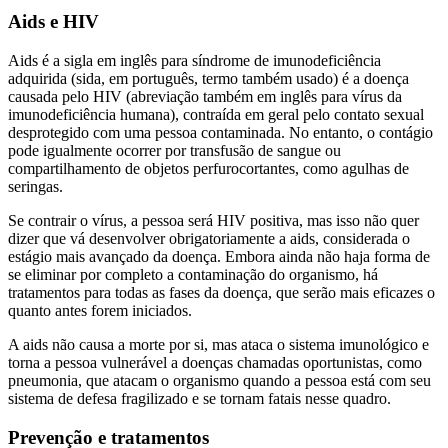
Aids e HIV
Aids é a sigla em inglês para síndrome de imunodeficiência
adquirida (sida, em português, termo também usado) é a doença
causada pelo HIV (abreviação também em inglês para vírus da
imunodeficiência humana), contraída em geral pelo contato sexual
desprotegido com uma pessoa contaminada. No entanto, o contágio
pode igualmente ocorrer por transfusão de sangue ou
compartilhamento de objetos perfurocortantes, como agulhas de
seringas.
Se contrair o vírus, a pessoa será HIV positiva, mas isso não quer
dizer que vá desenvolver obrigatoriamente a aids, considerada o
estágio mais avançado da doença. Embora ainda não haja forma de
se eliminar por completo a contaminação do organismo, há
tratamentos para todas as fases da doença, que serão mais eficazes o
quanto antes forem iniciados.
A aids não causa a morte por si, mas ataca o sistema imunológico e
torna a pessoa vulnerável a doenças chamadas oportunistas, como
pneumonia, que atacam o organismo quando a pessoa está com seu
sistema de defesa fragilizado e se tornam fatais nesse quadro.
Prevenção e tratamentos