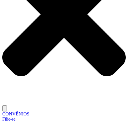
CONVÊNIOS
Filie-se