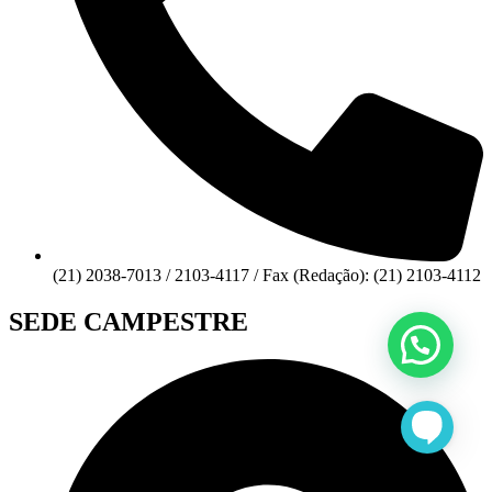
(21) 2038-7013 / 2103-4117 / Fax (Redação): (21) 2103-4112
SEDE CAMPESTRE