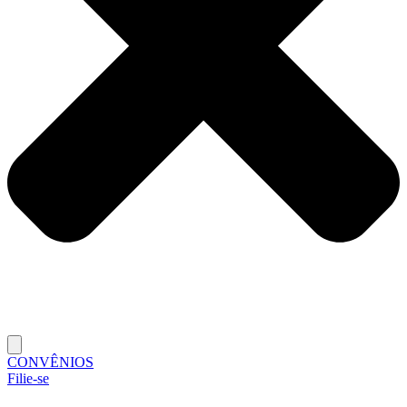
CONVÊNIOS
Filie-se