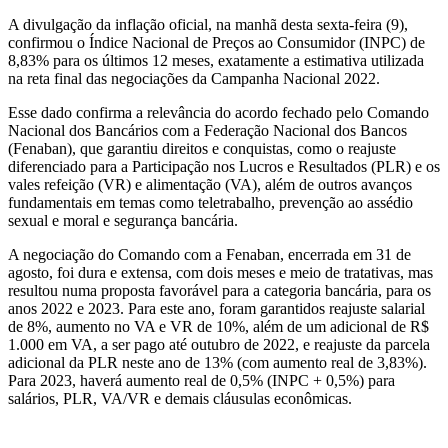
A divulgação da inflação oficial, na manhã desta sexta-feira (9),
confirmou o Índice Nacional de Preços ao Consumidor (INPC) de
8,83% para os últimos 12 meses, exatamente a estimativa utilizada
na reta final das negociações da Campanha Nacional 2022.
Esse dado confirma a relevância do acordo fechado pelo Comando
Nacional dos Bancários com a Federação Nacional dos Bancos
(Fenaban), que garantiu direitos e conquistas, como o reajuste
diferenciado para a Participação nos Lucros e Resultados (PLR) e os
vales refeição (VR) e alimentação (VA), além de outros avanços
fundamentais em temas como teletrabalho, prevenção ao assédio
sexual e moral e segurança bancária.
A negociação do Comando com a Fenaban, encerrada em 31 de
agosto, foi dura e extensa, com dois meses e meio de tratativas, mas
resultou numa proposta favorável para a categoria bancária, para os
anos 2022 e 2023. Para este ano, foram garantidos reajuste salarial
de 8%, aumento no VA e VR de 10%, além de um adicional de R$
1.000 em VA, a ser pago até outubro de 2022, e reajuste da parcela
adicional da PLR neste ano de 13% (com aumento real de 3,83%).
Para 2023, haverá aumento real de 0,5% (INPC + 0,5%) para
salários, PLR, VA/VR e demais cláusulas econômicas.