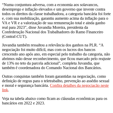
“Numa conjuntura adversa, com a economia aos solavancos,
desemprego e inflação elevados e um governo que investe contra
todos os direitos da classe trabalhadora, a categoria bancária foi forte
e, com sua mobilização, garantiu aumento acima da inflação para o
VA e VR e a valorização de sua remuneração total e ainda ganho
real para 2023”, disse Juvandia Moreira, presidenta da
Confederação Nacional dos Trabalhadores do Ramo Financeiro
(Contraf-CUT).
Juvandia também ressaltou a relevância dos ganhos na PLR. “A
negociação foi muito difícil, mas com os lucros dos bancos
crescendo ano após ano, em especial pelo trabalho da categoria, não
abrimos mão desse reconhecimento, que ficou marcado pelo reajuste
de 13% no teto da parcela adicional”, completa Juvandia, que
também é coordenadora do Comando Nacional dos Bancários.
Outras conquistas também foram garantidas na negociação, como
definição de regras para o teletrabalho, prevenção ao assédio sexual
e moral e segurança bancária.
Confira detalhes da negociação neste
link
.
Veja na tabela abaixo como ficam as cláusulas econômicas para os
bancários em 2022 e 2023.