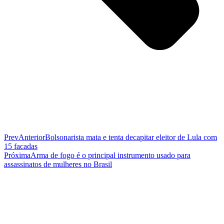
Prev
Anterior
Bolsonarista mata e tenta decapitar eleitor de Lula com
15 facadas
Próxima
Arma de fogo é o principal instrumento usado para
assassinatos de mulheres no Brasil