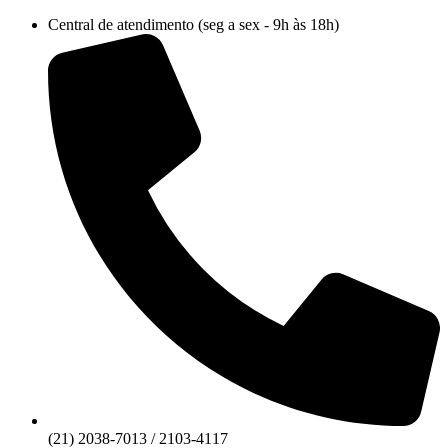
Ir
Central de atendimento (seg a sex - 9h às 18h)
para
o
conteúdo
(21) 2038-7013 / 2103-4117