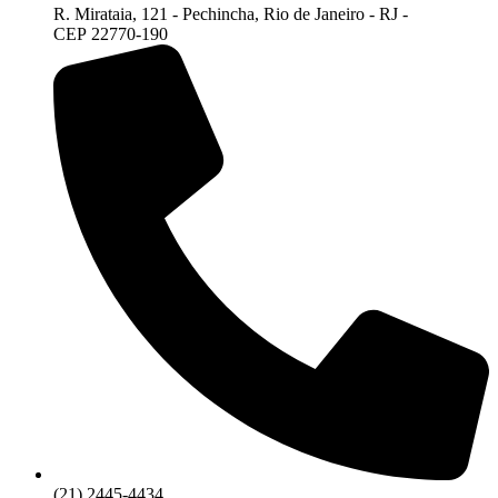
R. Mirataia, 121 - Pechincha, Rio de Janeiro - RJ -
CEP 22770-190
(21) 2445-4434