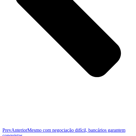
Prev
Anterior
Mesmo com negociação difícil, bancários garantem
conquistas