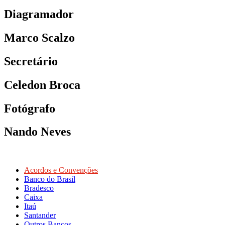
Diagramador
Marco Scalzo
Secretário
Celedon Broca
Fotógrafo
Nando Neves
Acordos e Convenções
Banco do Brasil
Bradesco
Caixa
Itaú
Santander
Outros Bancos