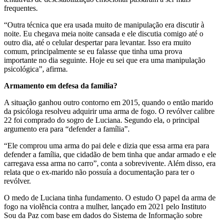
frequentes.
“Outra técnica que era usada muito de manipulação era discutir à
noite. Eu chegava meia noite cansada e ele discutia comigo até o
outro dia, até o celular despertar para levantar. Isso era muito
comum, principalmente se eu falasse que tinha uma prova
importante no dia seguinte. Hoje eu sei que era uma manipulação
psicológica”, afirma.
Armamento em defesa da família?
A situação ganhou outro contorno em 2015, quando o então marido
da psicóloga resolveu adquirir uma arma de fogo. O revólver calibre
22 foi comprado do sogro de Luciana. Segundo ela, o principal
argumento era para “defender a família”.
“Ele comprou uma arma do pai dele e dizia que essa arma era para
defender a família, que cidadão de bem tinha que andar armado e ele
carregava essa arma no carro”, conta a sobrevivente. Além disso, era
relata que o ex-marido não possuía a documentação para ter o
revólver.
O medo de Luciana tinha fundamento. O estudo O papel da arma de
fogo na violência contra a mulher, lançado em 2021 pelo Instituto
Sou da Paz com base em dados do Sistema de Informação sobre