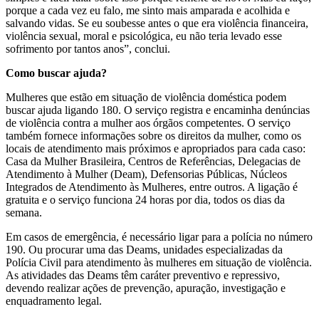
porque a cada vez eu falo, me sinto mais amparada e acolhida e
salvando vidas. Se eu soubesse antes o que era violência financeira,
violência sexual, moral e psicológica, eu não teria levado esse
sofrimento por tantos anos”, conclui.
Como buscar ajuda?
Mulheres que estão em situação de violência doméstica podem
buscar ajuda ligando 180. O serviço registra e encaminha denúncias
de violência contra a mulher aos órgãos competentes. O serviço
também fornece informações sobre os direitos da mulher, como os
locais de atendimento mais próximos e apropriados para cada caso:
Casa da Mulher Brasileira, Centros de Referências, Delegacias de
Atendimento à Mulher (Deam), Defensorias Públicas, Núcleos
Integrados de Atendimento às Mulheres, entre outros. A ligação é
gratuita e o serviço funciona 24 horas por dia, todos os dias da
semana.
Em casos de emergência, é necessário ligar para a polícia no número
190. Ou procurar uma das Deams, unidades especializadas da
Polícia Civil para atendimento às mulheres em situação de violência.
As atividades das Deams têm caráter preventivo e repressivo,
devendo realizar ações de prevenção, apuração, investigação e
enquadramento legal.