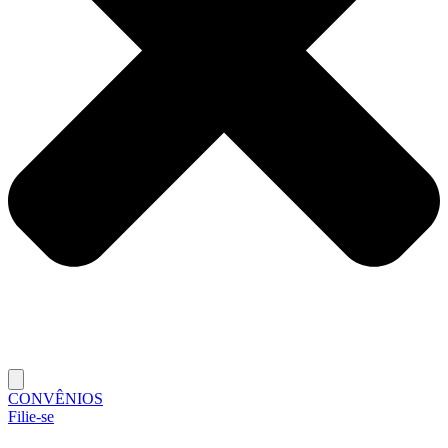
CONVÊNIOS
Filie-se