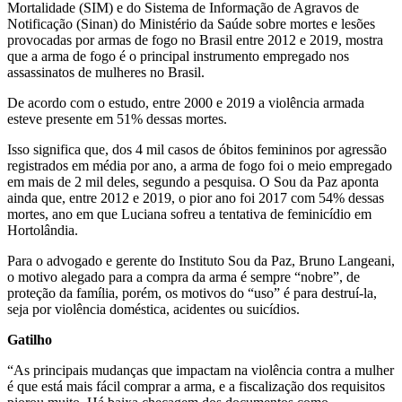
Mortalidade (SIM) e do Sistema de Informação de Agravos de
Notificação (Sinan) do Ministério da Saúde sobre mortes e lesões
provocadas por armas de fogo no Brasil entre 2012 e 2019, mostra
que a arma de fogo é o principal instrumento empregado nos
assassinatos de mulheres no Brasil.
De acordo com o estudo, entre 2000 e 2019 a violência armada
esteve presente em 51% dessas mortes.
Isso significa que, dos 4 mil casos de óbitos femininos por agressão
registrados em média por ano, a arma de fogo foi o meio empregado
em mais de 2 mil deles, segundo a pesquisa. O Sou da Paz aponta
ainda que, entre 2012 e 2019, o pior ano foi 2017 com 54% dessas
mortes, ano em que Luciana sofreu a tentativa de feminicídio em
Hortolândia.
Para o advogado e gerente do Instituto Sou da Paz, Bruno Langeani,
o motivo alegado para a compra da arma é sempre “nobre”, de
proteção da família, porém, os motivos do “uso” é para destruí-la,
seja por violência doméstica, acidentes ou suicídios.
Gatilho
“As principais mudanças que impactam na violência contra a mulher
é que está mais fácil comprar a arma, e a fiscalização dos requisitos