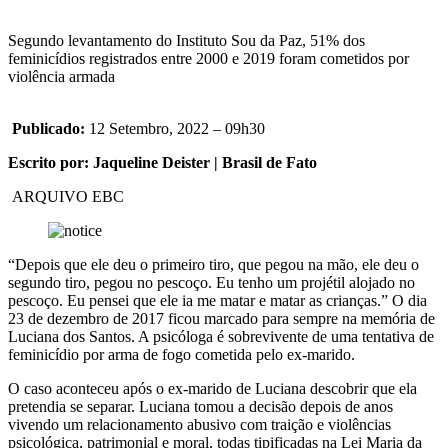
Segundo levantamento do Instituto Sou da Paz, 51% dos
feminicídios registrados entre 2000 e 2019 foram cometidos por
violência armada
Publicado:
12 Setembro, 2022 – 09h30
Escrito por: Jaqueline Deister | Brasil de Fato
ARQUIVO EBC
“Depois que ele deu o primeiro tiro, que pegou na mão, ele deu o
segundo tiro, pegou no pescoço. Eu tenho um projétil alojado no
pescoço. Eu pensei que ele ia me matar e matar as crianças.” O dia
23 de dezembro de 2017 ficou marcado para sempre na memória de
Luciana dos Santos. A psicóloga é sobrevivente de uma tentativa de
feminicídio por arma de fogo cometida pelo ex-marido.
O caso aconteceu após o ex-marido de Luciana descobrir que ela
pretendia se separar. Luciana tomou a decisão depois de anos
vivendo um relacionamento abusivo com traição e violências
psicológica, patrimonial e moral, todas tipificadas na Lei Maria da