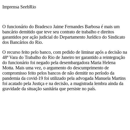
Imprensa SeebRio
O funcionário do Bradesco Jaime Fernandes Barbosa é mais um
bancário demitido que teve seu contrato de trabalho e direitos
garantidos por ação judicial do Departamento Jurídico do Sindicato
dos Bancários do Rio.
O recurso feito pelo banco, com pedido de liminar após a decisão na
48ª Vara do Trabalho do Rio de Janeiro ter garantido a reintegração
do funcionário foi negado pela desembargadora Maria Helena
Motta. Mais uma vez, o argumento do descumprimento de
compromisso feito pelos bancos de não demitir no período da
pandemia da covid-19 foi utilizado pela advogada Manuela Martins
foi acatado pela Justiça e na decisão, a magistrada lembra ainda da
gravidade da situação sanitária que persiste no país.