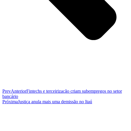
Prev
Anterior
Fintechs e terceirização criam subempregos no setor
bancário
Próxima
Justiça anula mais uma demissão no Itaú