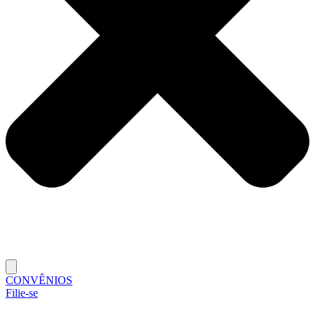
CONVÊNIOS
Filie-se