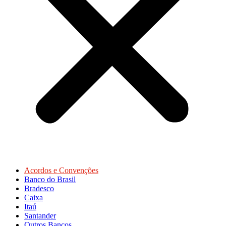
Acordos e Convenções
Banco do Brasil
Bradesco
Caixa
Itaú
Santander
Outros Bancos