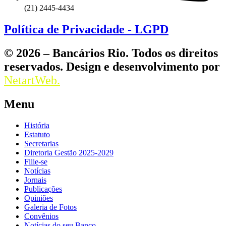
(21) 2445-4434
Política de Privacidade - LGPD
© 2026 – Bancários Rio. Todos os direitos
reservados. Design e desenvolvimento por
NetartWeb.
Menu
História
Estatuto
Secretarias
Diretoria Gestão 2025-2029
Filie-se
Notícias
Jornais
Publicações
Opiniões
Galeria de Fotos
Convênios
Notícias do seu Banco