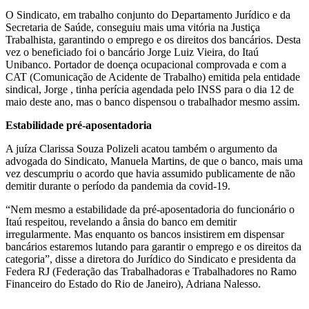
O Sindicato, em trabalho conjunto do Departamento Jurídico e da
Secretaria de Saúde, conseguiu mais uma vitória na Justiça
Trabalhista, garantindo o emprego e os direitos dos bancários. Desta
vez o beneficiado foi o bancário Jorge Luiz Vieira, do Itaú
Unibanco. Portador de doença ocupacional comprovada e com a
CAT (Comunicação de Acidente de Trabalho) emitida pela entidade
sindical, Jorge , tinha perícia agendada pelo INSS para o dia 12 de
maio deste ano, mas o banco dispensou o trabalhador mesmo assim.
Estabilidade pré-aposentadoria
A juíza Clarissa Souza Polizeli acatou também o argumento da
advogada do Sindicato, Manuela Martins, de que o banco, mais uma
vez descumpriu o acordo que havia assumido publicamente de não
demitir durante o período da pandemia da covid-19.
“Nem mesmo a estabilidade da pré-aposentadoria do funcionário o
Itaú respeitou, revelando a ânsia do banco em demitir
irregularmente. Mas enquanto os bancos insistirem em dispensar
bancários estaremos lutando para garantir o emprego e os direitos da
categoria”, disse a diretora do Jurídico do Sindicato e presidenta da
Federa RJ (Federação das Trabalhadoras e Trabalhadores no Ramo
Financeiro do Estado do Rio de Janeiro), Adriana Nalesso.