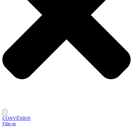
CONVÊNIOS
Filie-se