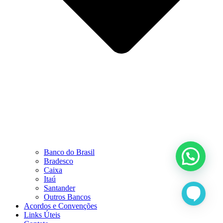
Banco do Brasil
Bradesco
Caixa
Itaú
Santander
Outros Bancos
Acordos e Convenções
Links Úteis