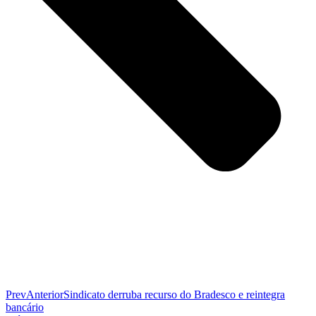
Prev
Anterior
Sindicato derruba recurso do Bradesco e reintegra
bancário