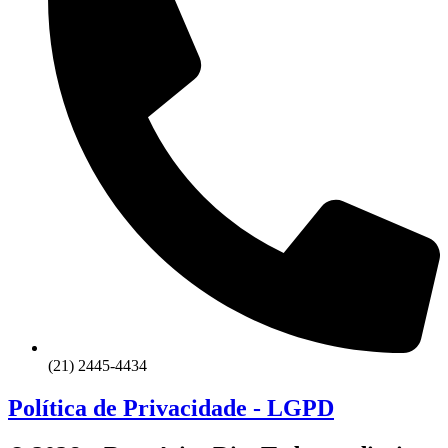
(21) 2445-4434
Política de Privacidade - LGPD