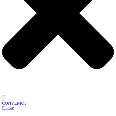
CONVÊNIOS
Filie-se