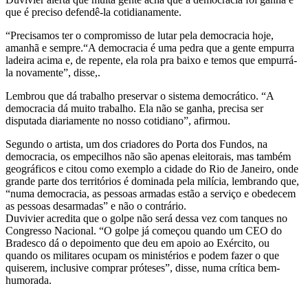
que é preciso defendê-la cotidianamente.
“Precisamos ter o compromisso de lutar pela democracia hoje,
amanhã e sempre.“A democracia é uma pedra que a gente empurra
ladeira acima e, de repente, ela rola pra baixo e temos que empurrá-
la novamente”, disse,.
Lembrou que dá trabalho preservar o sistema democrático. “A
democracia dá muito trabalho. Ela não se ganha, precisa ser
disputada diariamente no nosso cotidiano”, afirmou.
Segundo o artista, um dos criadores do Porta dos Fundos, na
democracia, os empecilhos não são apenas eleitorais, mas também
geográficos e citou como exemplo a cidade do Rio de Janeiro, onde
grande parte dos territórios é dominada pela milícia, lembrando que,
“numa democracia, as pessoas armadas estão a serviço e obedecem
as pessoas desarmadas” e não o contrário.
Duvivier acredita que o golpe não será dessa vez com tanques no
Congresso Nacional. “O golpe já começou quando um CEO do
Bradesco dá o depoimento que deu em apoio ao Exército, ou
quando os militares ocupam os ministérios e podem fazer o que
quiserem, inclusive comprar próteses”, disse, numa crítica bem-
humorada.