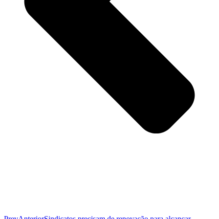
Prev
Anterior
Sindicatos precisam de renovação para alcançar