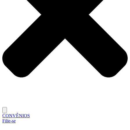
CONVÊNIOS
Filie-se