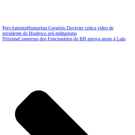
Prev
Anterior
Humorista Gregório Duvivier critica vídeo de
presidente do Bradesco pró-militarismo
Próxima
Congresso dos Funcionários do BB aprova apoio à Lula