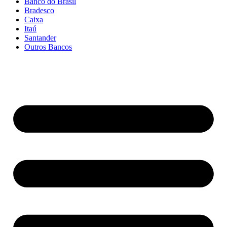
Banco do Brasil
Bradesco
Caixa
Itaú
Santander
Outros Bancos