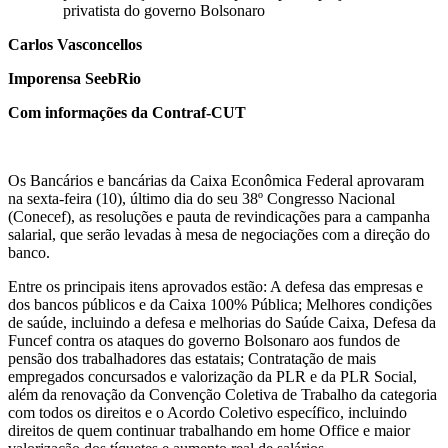
privatista do governo Bolsonaro
Carlos Vasconcellos
Imporensa SeebRio
Com informações da Contraf-CUT
Os Bancários e bancárias da Caixa Econômica Federal aprovaram
na sexta-feira (10), último dia do seu 38º Congresso Nacional
(Conecef), as resoluções e pauta de revindicações para a campanha
salarial, que serão levadas à mesa de negociações com a direção do
banco.
Entre os principais itens aprovados estão: A defesa das empresas e
dos bancos públicos e da Caixa 100% Pública; Melhores condições
de saúde, incluindo a defesa e melhorias do Saúde Caixa, Defesa da
Funcef contra os ataques do governo Bolsonaro aos fundos de
pensão dos trabalhadores das estatais; Contratação de mais
empregados concursados e valorização da PLR e da PLR Social,
além da renovação da Convenção Coletiva de Trabalho da categoria
com todos os direitos e o Acordo Coletivo específico, incluindo
direitos de quem continuar trabalhando em home Office e maior