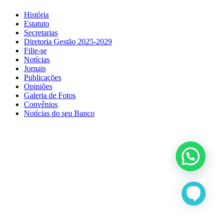
História
Estatuto
Secretarias
Diretoria Gestão 2025-2029
Filie-se
Notícias
Jornais
Publicações
Opiniões
Galeria de Fotos
Convênios
Notícias do seu Banco