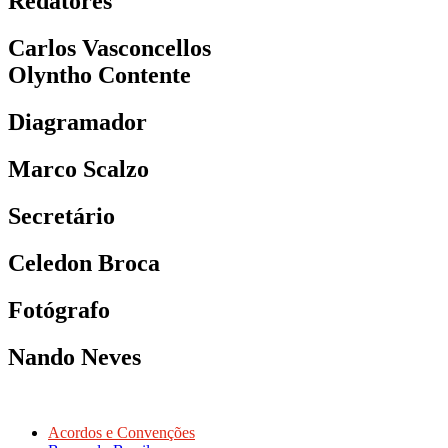
Redatores
Carlos Vasconcellos
Olyntho Contente
Diagramador
Marco Scalzo
Secretário
Celedon Broca
Fotógrafo
Nando Neves
Acordos e Convenções