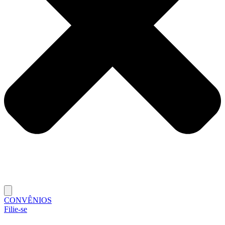
CONVÊNIOS
Filie-se