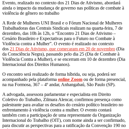
Evento, realizado no contexto dos 21 Dias de Ativismo, abordará
ainda o impacto da mudança de governo nas políticas de combate à
violência de gênero no trabalho
A Rede de Mulheres UNI Brasil e o Fórum Nacional de Mulheres
Trabalhadoras das Centrais Sindicais realizam na quarta-feira, 7 de
dezembro, das 10h às 12h, o “Encontro 21 Dias de Ativismo –
Cenário Brasileiro e Expectativas para o Futuro no Combate à
Violência contra a Mulher”. O evento é realizado no contexto
dos
21 Dias de Ativismo, que começaram em 20 de novembro
(Dia
da Consciência Negra), passando pelo dia 25 (Dia de Combate à
Violência Contra a Mulher), e se encerram em 10 de dezembro (Dia
Internacional dos Direitos Humanos).
O encontro será realizado de forma híbrida, ou seja, poderá ser
acompanhado pela plataforma
online Zoom
ou de forma presencial,
na rua Formosa, 367 – 4º andar, Anhangabaú, São Paulo (SP).
A advogada, assessora parlamentar e especialista em Direito
Coletivo do Trabalho, Zilmara Alencar, confirmou presença como
palestrante para avaliar os desafios do cenário político brasileiro no
enfrentamento à violência contra a mulher. O evento contará
também com a participação de uma representante da Organização
Internacional do Trabalho (OIT), com nome ainda a ser confirmado,
para discutir as perspectivas para a ratificação da Convenção 190 no