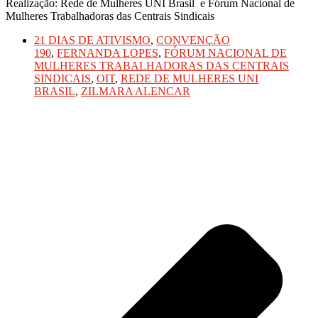
Realização: Rede de Mulheres UNI Brasil e Fórum Nacional de
Mulheres Trabalhadoras das Centrais Sindicais
21 DIAS DE ATIVISMO
,
CONVENÇÃO
190
,
FERNANDA LOPES
,
FÓRUM NACIONAL DE
MULHERES TRABALHADORAS DAS CENTRAIS
SINDICAIS
,
OIT
,
REDE DE MULHERES UNI
BRASIL
,
ZILMARA ALENCAR