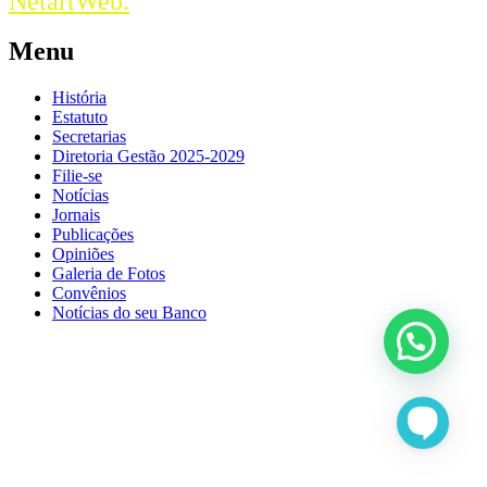
NetartWeb.
Menu
História
Estatuto
Secretarias
Diretoria Gestão 2025-2029
Filie-se
Notícias
Jornais
Publicações
Opiniões
Galeria de Fotos
Convênios
Notícias do seu Banco