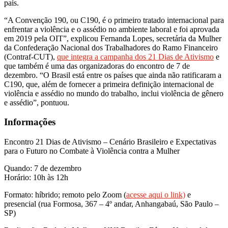
país.
“A Convenção 190, ou C190, é o primeiro tratado internacional para
enfrentar a violência e o assédio no ambiente laboral e foi aprovada
em 2019 pela OIT”, explicou Fernanda Lopes, secretária da Mulher
da Confederação Nacional dos Trabalhadores do Ramo Financeiro
(Contraf-CUT),
que integra a campanha dos 21 Dias de Ativismo
e
que também é uma das organizadoras do encontro de 7 de
dezembro. “O Brasil está entre os países que ainda não ratificaram a
C190, que, além de fornecer a primeira definição internacional de
violência e assédio no mundo do trabalho, inclui violência de gênero
e assédio”, pontuou.
Informações
Encontro 21 Dias de Ativismo – Cenário Brasileiro e Expectativas
para o Futuro no Combate à Violência contra a Mulher
Quando: 7 de dezembro
Horário: 10h às 12h
Formato: híbrido; remoto pelo Zoom (
acesse aqui o link)
e
presencial (rua Formosa, 367 – 4º andar, Anhangabaú, São Paulo –
SP)