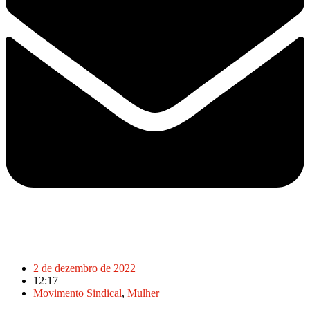
2 de dezembro de 2022
12:17
Movimento Sindical
,
Mulher