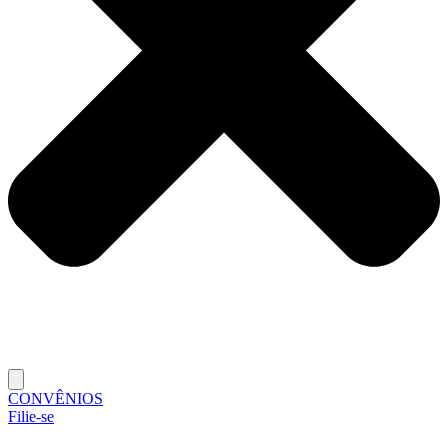
CONVÊNIOS
Filie-se