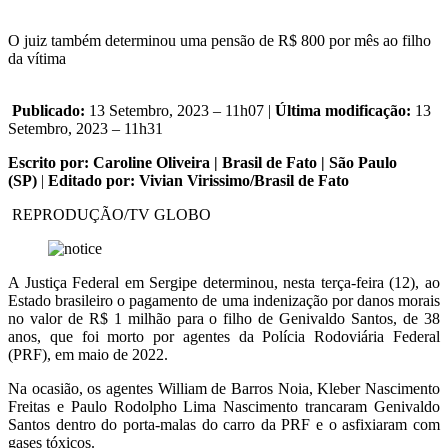
O juiz também determinou uma pensão de R$ 800 por mês ao filho
da vítima
Publicado:
13 Setembro, 2023 – 11h07 |
Última modificação:
13
Setembro, 2023 – 11h31
Escrito por: Caroline Oliveira | Brasil de Fato | São Paulo
(SP)
|
Editado por: Vivian Virissimo/Brasil de Fato
REPRODUÇÃO/TV GLOBO
A Justiça Federal em Sergipe determinou, nesta terça-feira (12), ao
Estado brasileiro o pagamento de uma indenização por danos morais
no valor de R$ 1 milhão para o filho de Genivaldo Santos, de 38
anos, que foi morto por agentes da Polícia Rodoviária Federal
(PRF), em maio de 2022.
Na ocasião, os agentes William de Barros Noia, Kleber Nascimento
Freitas e Paulo Rodolpho Lima Nascimento trancaram Genivaldo
Santos dentro do porta-malas do carro da PRF e o asfixiaram com
gases tóxicos.