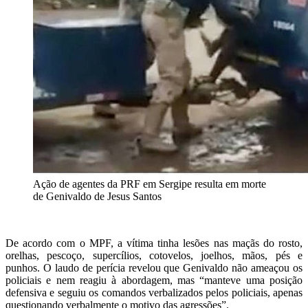
Ação de agentes da PRF em Sergipe resulta em morte
de Genivaldo de Jesus Santos
De acordo com o MPF, a vítima tinha lesões nas maçãs do rosto,
orelhas, pescoço, supercílios, cotovelos, joelhos, mãos, pés e
punhos. O laudo de perícia revelou que Genivaldo não ameaçou os
policiais e nem reagiu à abordagem, mas “manteve uma posição
defensiva e seguiu os comandos verbalizados pelos policiais, apenas
questionando verbalmente o motivo das agressões”.