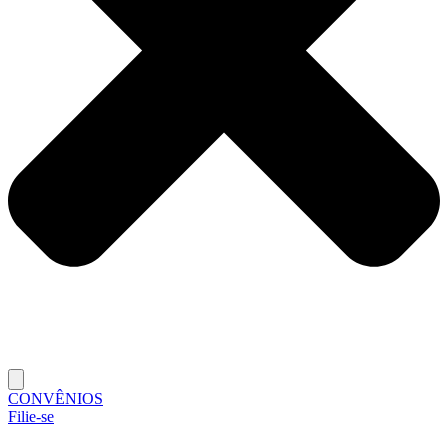
CONVÊNIOS
Filie-se