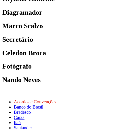
Diagramador
Marco Scalzo
Secretário
Celedon Broca
Fotógrafo
Nando Neves
Acordos e Convenções
Banco do Brasil
Bradesco
Caixa
Itaú
Santander