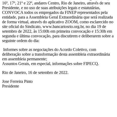
16º, 17º, 21º e 22º, andares Centro, Rio de Janeiro, através de seu
Presidente, e no uso de suas atribuições legais e estatutárias,
CONVOCA todos os empregados da FINEP representados pela
entidade, para a Assembleia Geral Extraordinária que será realizada
de forma virtual, através do aplicativo ZOOM, como esclarecido no
site oficial do Sindicato, www.bancariosrio.org.br, no dia 19 de
setembro de 2022, às 15:00h em primeira convocação e 15:30h em
segunda e última convocação, para discutirem e deliberarem sobre a
seguinte ordem do dia:
Informes sobre as negociações do Acordo Coletivo, com
deliberação sobre a transformação desta assembleia extraordinária
em assembleia permanente;
Assuntos Gerais, em especial, informações sobre FIPECQ.
Rio de Janeiro, 16 de setembro de 2022.
Jose Ferreira Pinto
Presidente