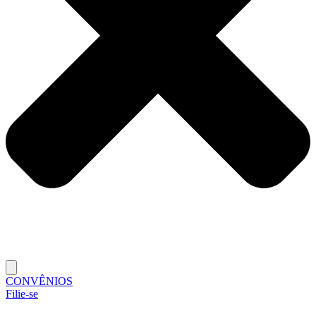
CONVÊNIOS
Filie-se