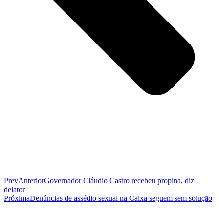
Prev
Anterior
Governador Cláudio Castro recebeu propina, diz
delator
Próxima
Denúncias de assédio sexual na Caixa seguem sem solução