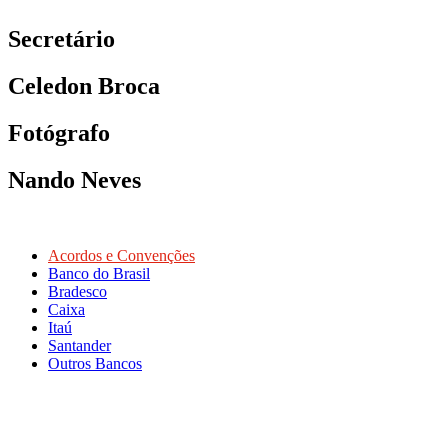
Secretário
Celedon Broca
Fotógrafo
Nando Neves
Acordos e Convenções
Banco do Brasil
Bradesco
Caixa
Itaú
Santander
Outros Bancos