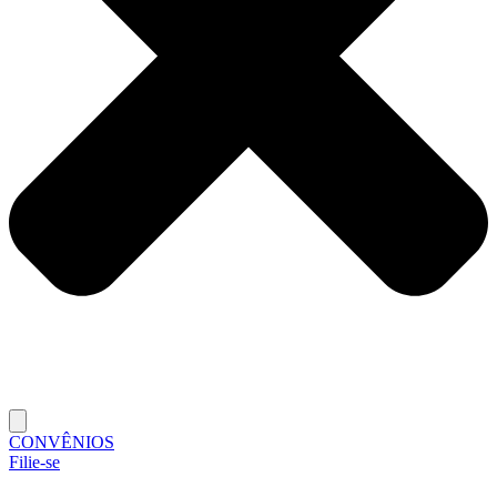
CONVÊNIOS
Filie-se