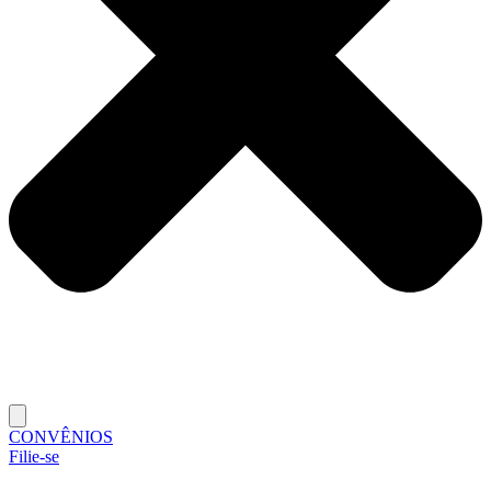
CONVÊNIOS
Filie-se