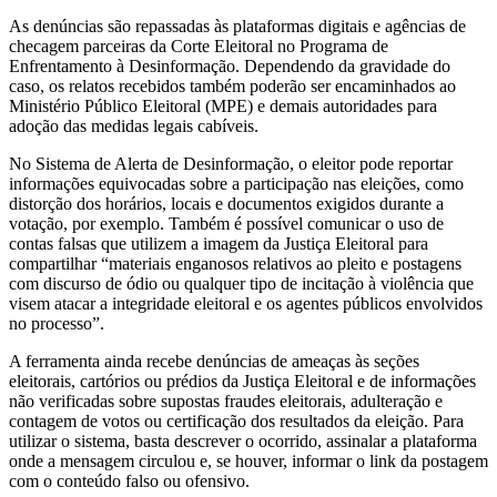
As denúncias são repassadas às plataformas digitais e agências de
checagem parceiras da Corte Eleitoral no Programa de
Enfrentamento à Desinformação. Dependendo da gravidade do
caso, os relatos recebidos também poderão ser encaminhados ao
Ministério Público Eleitoral (MPE) e demais autoridades para
adoção das medidas legais cabíveis.
No Sistema de Alerta de Desinformação, o eleitor pode reportar
informações equivocadas sobre a participação nas eleições, como
distorção dos horários, locais e documentos exigidos durante a
votação, por exemplo. Também é possível comunicar o uso de
contas falsas que utilizem a imagem da Justiça Eleitoral para
compartilhar “materiais enganosos relativos ao pleito e postagens
com discurso de ódio ou qualquer tipo de incitação à violência que
visem atacar a integridade eleitoral e os agentes públicos envolvidos
no processo”.
A ferramenta ainda recebe denúncias de ameaças às seções
eleitorais, cartórios ou prédios da Justiça Eleitoral e de informações
não verificadas sobre supostas fraudes eleitorais, adulteração e
contagem de votos ou certificação dos resultados da eleição. Para
utilizar o sistema, basta descrever o ocorrido, assinalar a plataforma
onde a mensagem circulou e, se houver, informar o link da postagem
com o conteúdo falso ou ofensivo.