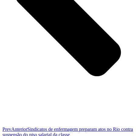
Prev
Anterior
Sindicatos de enfermagem preparam atos no Rio contra
suspensão do piso salarial da classe