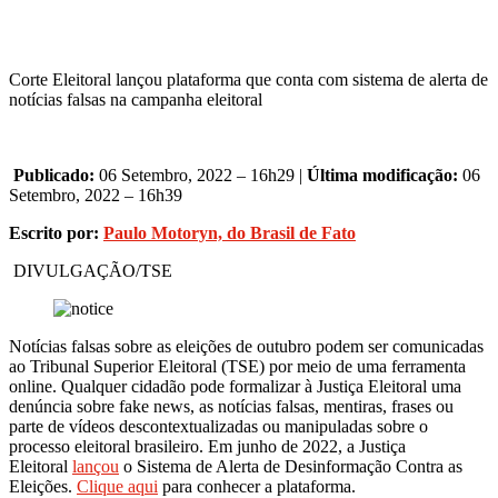
Corte Eleitoral lançou plataforma que conta com sistema de alerta de
notícias falsas na campanha eleitoral
Publicado:
06 Setembro, 2022 – 16h29 |
Última modificação:
06
Setembro, 2022 – 16h39
Escrito por:
Paulo Motoryn, do Brasil de Fato
DIVULGAÇÃO/TSE
Notícias falsas sobre as eleições de outubro podem ser comunicadas
ao Tribunal Superior Eleitoral (TSE) por meio de uma ferramenta
online. Qualquer cidadão pode formalizar à Justiça Eleitoral uma
denúncia sobre fake news, as notícias falsas, mentiras, frases ou
parte de vídeos descontextualizadas ou manipuladas sobre o
processo eleitoral brasileiro. Em junho de 2022, a Justiça
Eleitoral
lançou
o Sistema de Alerta de Desinformação Contra as
Eleições.
Clique aqui
para conhecer a plataforma.