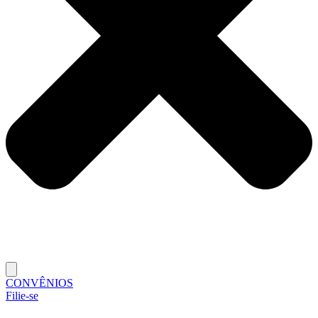
CONVÊNIOS
Filie-se