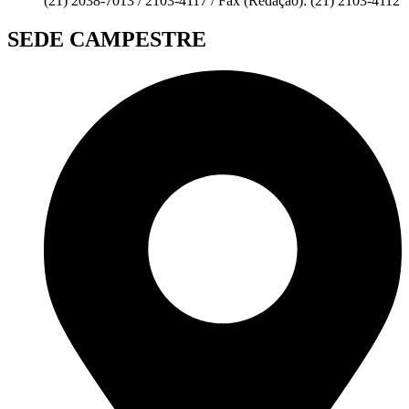
(21) 2038-7013 / 2103-4117 / Fax (Redação): (21) 2103-4112
SEDE CAMPESTRE