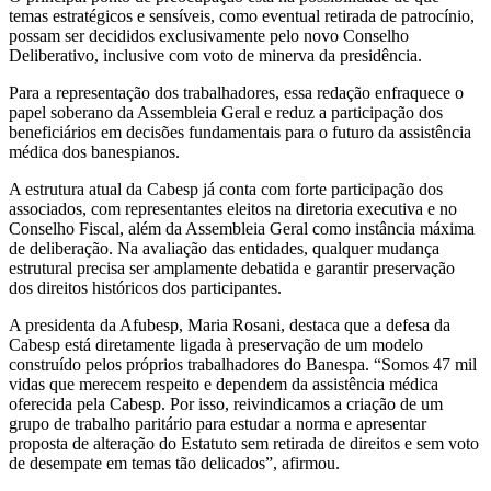
temas estratégicos e sensíveis, como eventual retirada de patrocínio,
possam ser decididos exclusivamente pelo novo Conselho
Deliberativo, inclusive com voto de minerva da presidência.
Para a representação dos trabalhadores, essa redação enfraquece o
papel soberano da Assembleia Geral e reduz a participação dos
beneficiários em decisões fundamentais para o futuro da assistência
médica dos banespianos.
A estrutura atual da Cabesp já conta com forte participação dos
associados, com representantes eleitos na diretoria executiva e no
Conselho Fiscal, além da Assembleia Geral como instância máxima
de deliberação. Na avaliação das entidades, qualquer mudança
estrutural precisa ser amplamente debatida e garantir preservação
dos direitos históricos dos participantes.
A presidenta da Afubesp, Maria Rosani, destaca que a defesa da
Cabesp está diretamente ligada à preservação de um modelo
construído pelos próprios trabalhadores do Banespa. “Somos 47 mil
vidas que merecem respeito e dependem da assistência médica
oferecida pela Cabesp. Por isso, reivindicamos a criação de um
grupo de trabalho paritário para estudar a norma e apresentar
proposta de alteração do Estatuto sem retirada de direitos e sem voto
de desempate em temas tão delicados”, afirmou.