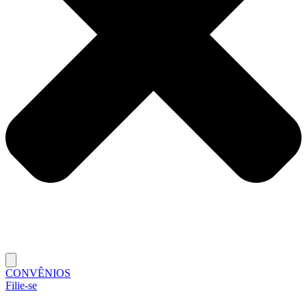
CONVÊNIOS
Filie-se