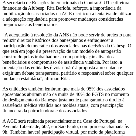
A secretária de Relações Internacionais da Contraf-CUT e diretora
financeira da Afubesp, Rita Berlofa, reforçou a importância da
mobilização dos associados na AGE e criticou a tentativa de utilizar
a adequação regulatória para promover mudanças consideradas
prejudiciais aos beneficiários.
“A adequação à resolução da ANS não pode servir de pretexto para
reduzir direitos históricos dos banespianos e enfraquecer a
participação democrática dos associados nas decisões da Cabesp. O
que está em jogo é a preservação de um modelo de autogestão
construído pelos trabalhadores, com participação ativa dos
beneficiários e compromisso de assistência vitalícia. Por isso, a
orientação das entidades é votar ‘não’ à proposta apresentada e
exigir um debate transparente, paritário e responsável sobre qualquer
mudança estatutária”, afirmou Rita.
As entidades também lembram que mais de 95% dos associados
aposentados abriram mão da multa de 40% do FGTS no momento
do desligamento do Banespa justamente para garantir o direito à
assistência médica vitalícia nos moldes atuais, com participação
financeira da patrocinadora e dos associados.
A AGE será realizada presencialmente na Casa de Portugal, na
Avenida Liberdade, 602, em São Paulo, com primeira chamada às
9h. Também haverá participação virtual, por meio da plataforma