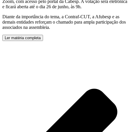
Zoom, com acesso pelo portal da Cabesp. A votação será eletrônica
e ficará aberta até o dia 26 de junho, às 9h.
Diante da importância do tema, a Contraf-CUT, a Afubesp e as
demais entidades reforçam o chamado para ampla participação dos
associados na assembleia.
Ler matéria completa