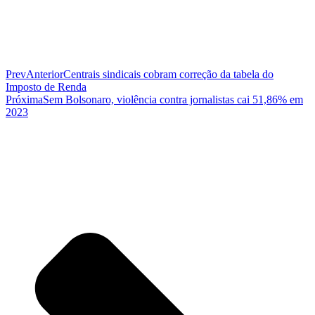
Prev
Anterior
Centrais sindicais cobram correção da tabela do
Imposto de Renda
Próxima
Sem Bolsonaro, violência contra jornalistas cai 51,86% em
2023