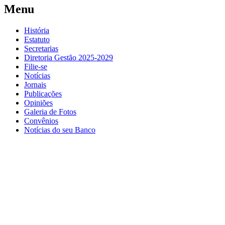
Menu
História
Estatuto
Secretarias
Diretoria Gestão 2025-2029
Filie-se
Notícias
Jornais
Publicações
Opiniões
Galeria de Fotos
Convênios
Notícias do seu Banco