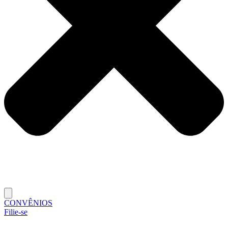
CONVÊNIOS
Filie-se