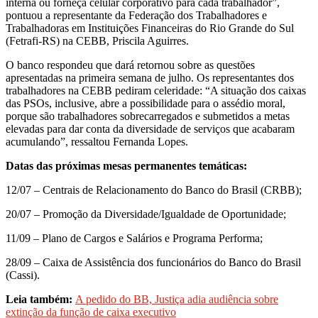
interna ou forneça celular corporativo para cada trabalhador”,
pontuou a representante da Federação dos Trabalhadores e
Trabalhadoras em Instituições Financeiras do Rio Grande do Sul
(Fetrafi-RS) na CEBB, Priscila Aguirres.
O banco respondeu que dará retornou sobre as questões
apresentadas na primeira semana de julho. Os representantes dos
trabalhadores na CEBB pediram celeridade: “A situação dos caixas
das PSOs, inclusive, abre a possibilidade para o assédio moral,
porque são trabalhadores sobrecarregados e submetidos a metas
elevadas para dar conta da diversidade de serviços que acabaram
acumulando”, ressaltou Fernanda Lopes.
Datas das próximas mesas permanentes temáticas:
12/07 – Centrais de Relacionamento do Banco do Brasil (CRBB);
20/07 – Promoção da Diversidade/Igualdade de Oportunidade;
11/09 – Plano de Cargos e Salários e Programa Performa;
28/09 – Caixa de Assistência dos funcionários do Banco do Brasil
(Cassi).
Leia também:
A pedido do BB, Justiça adia audiência sobre
extinção da função de caixa executivo