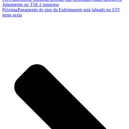
Julgamento no TSE é suspenso
Próxima
Pagamento do piso da Enfermagem será julgado no STF
nesta sexta