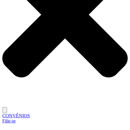
CONVÊNIOS
Filie-se