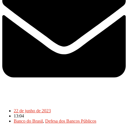
22 de junho de 2023
13:04
Banco do Brasil
,
Defesa dos Bancos Públicos