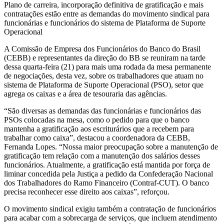
Plano de carreira, incorporação definitiva de gratificação e mais
contratações estão entre as demandas do movimento sindical para
funcionárias e funcionários do sistema de Plataforma de Suporte
Operacional
A Comissão de Empresa dos Funcionários do Banco do Brasil
(CEBB) e representantes da direção do BB se reuniram na tarde
dessa quarta-feira (21) para mais uma rodada da mesa permanente
de negociações, desta vez, sobre os trabalhadores que atuam no
sistema de Plataforma de Suporte Operacional (PSO), setor que
agrega os caixas e a área de tesouraria das agências.
“São diversas as demandas das funcionárias e funcionários das
PSOs colocadas na mesa, como o pedido para que o banco
mantenha a gratificação aos escriturários que a recebem para
trabalhar como caixa”, destacou a coordenadora da CEBB,
Fernanda Lopes. “Nossa maior preocupação sobre a manutenção de
gratificação tem relação com a manutenção dos salários desses
funcionários. Atualmente, a gratificação está mantida por força de
liminar concedida pela Justiça a pedido da Confederação Nacional
dos Trabalhadores do Ramo Financeiro (Contraf-CUT). O banco
precisa reconhecer esse direito aos caixas”, reforçou.
O movimento sindical exigiu também a contratação de funcionários
para acabar com a sobrecarga de serviços, que incluem atendimento