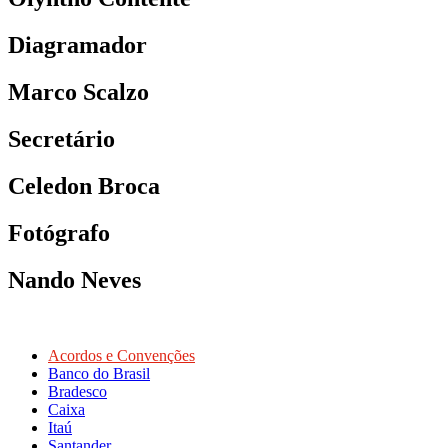
Diagramador
Marco Scalzo
Secretário
Celedon Broca
Fotógrafo
Nando Neves
Acordos e Convenções
Banco do Brasil
Bradesco
Caixa
Itaú
Santander