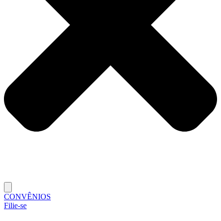
CONVÊNIOS
Filie-se