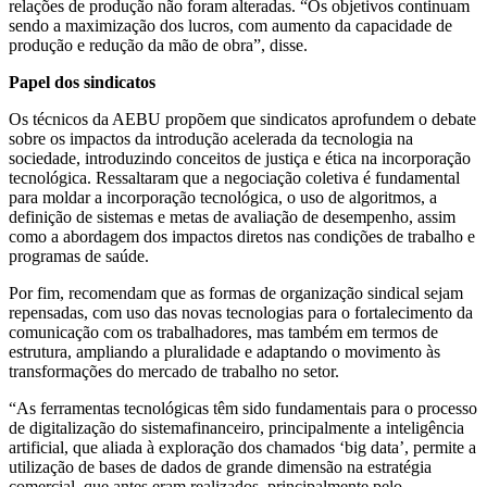
relações de produção não foram alteradas. “Os objetivos continuam
sendo a maximização dos lucros, com aumento da capacidade de
produção e redução da mão de obra”, disse.
Papel dos sindicatos
Os técnicos da AEBU propõem que sindicatos aprofundem o debate
sobre os impactos da introdução acelerada da tecnologia na
sociedade, introduzindo conceitos de justiça e ética na incorporação
tecnológica. Ressaltaram que a negociação coletiva é fundamental
para moldar a incorporação tecnológica, o uso de algoritmos, a
definição de sistemas e metas de avaliação de desempenho, assim
como a abordagem dos impactos diretos nas condições de trabalho e
programas de saúde.
Por fim, recomendam que as formas de organização sindical sejam
repensadas, com uso das novas tecnologias para o fortalecimento da
comunicação com os trabalhadores, mas também em termos de
estrutura, ampliando a pluralidade e adaptando o movimento às
transformações do mercado de trabalho no setor.
“As ferramentas tecnológicas têm sido fundamentais para o processo
de digitalização do sistemafinanceiro, principalmente a inteligência
artificial, que aliada à exploração dos chamados ‘big data’, permite a
utilização de bases de dados de grande dimensão na estratégia
comercial, que antes eram realizados, principalmente pelo