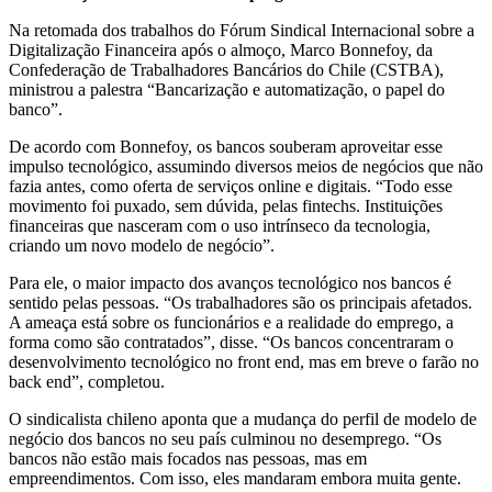
Na retomada dos trabalhos do Fórum Sindical Internacional sobre a
Digitalização Financeira após o almoço, Marco Bonnefoy, da
Confederação de Trabalhadores Bancários do Chile (CSTBA),
ministrou a palestra “Bancarização e automatização, o papel do
banco”.
De acordo com Bonnefoy, os bancos souberam aproveitar esse
impulso tecnológico, assumindo diversos meios de negócios que não
fazia antes, como oferta de serviços online e digitais. “Todo esse
movimento foi puxado, sem dúvida, pelas fintechs. Instituições
financeiras que nasceram com o uso intrínseco da tecnologia,
criando um novo modelo de negócio”.
Para ele, o maior impacto dos avanços tecnológico nos bancos é
sentido pelas pessoas. “Os trabalhadores são os principais afetados.
A ameaça está sobre os funcionários e a realidade do emprego, a
forma como são contratados”, disse. “Os bancos concentraram o
desenvolvimento tecnológico no front end, mas em breve o farão no
back end”, completou.
O sindicalista chileno aponta que a mudança do perfil de modelo de
negócio dos bancos no seu país culminou no desemprego. “Os
bancos não estão mais focados nas pessoas, mas em
empreendimentos. Com isso, eles mandaram embora muita gente.