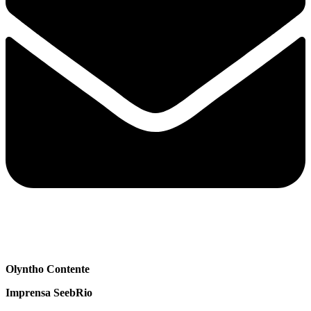
Olyntho Contente
Imprensa SeebRio