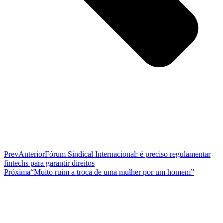
Prev
Anterior
Fórum Sindical Internacional: é preciso regulamentar
fintechs para garantir direitos
Próxima
“Muito ruim a troca de uma mulher por um homem”