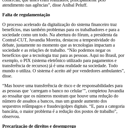
atendimento nas agências”, disse Aníbal Peluff.
Falta de regulamentação
O processo acelerado da digitalização do sistema financeiro traz
benefícios, mas também problemas para os trabalhadores e para a
sociedade como um todo. Na abertura do fórum, a presidenta da
Contraf-CUT, Juvandia Moreira, destacou a tempestividade do
debate, justamente no momento que as tecnologias impactam a
sociedade e as relações de trabalho. “Não podemos negar os
benefícios que a tecnologia traz para as pessoas. Aqui no Brasil, por
exemplo, o PIX (sistema eletrônico utilizado para pagamentos e
transferência de recursos) já é uma realidade na sociedade. Todo
mundo o utiliza. O sistema é aceito até por vendedores ambulantes”,
disse.
“Mas houve uma transferência de risco e de responsabilidades para
as pessoas que ‘carregam o banco no celular’”, completou Juvandia
ao ressaltar que os números mostram que houve uma redução do
número de assaltos a bancos, mas um grande aumento dos
sequestros relâmpagos e fraudes/golpes digitais. “E, para a categoria
bancária, o maior problema é a redução dos postos de trabalho”,
observou.
Precarização de direitos e desemprego