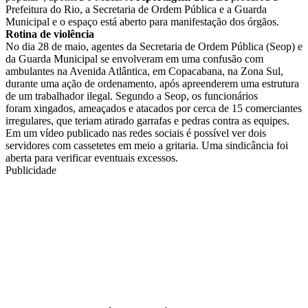
Prefeitura do Rio, a Secretaria de Ordem Pública e a Guarda
Municipal e o espaço está aberto para manifestação dos órgãos.
Rotina de violência
No dia 28 de maio, agentes da Secretaria de Ordem Pública (Seop) e
da Guarda Municipal se envolveram em uma confusão com
ambulantes na Avenida Atlântica, em Copacabana, na Zona Sul,
durante uma ação de ordenamento, após apreenderem uma estrutura
de um trabalhador ilegal. Segundo a Seop, os funcionários
foram xingados, ameaçados e atacados por cerca de 15 comerciantes
irregulares, que teriam atirado garrafas e pedras contra as equipes.
Em um vídeo publicado nas redes sociais é possível ver dois
servidores com cassetetes em meio a gritaria. Uma sindicância foi
aberta para verificar eventuais excessos.
Publicidade