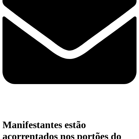
Manifestantes estão
acorrentados nos portões do