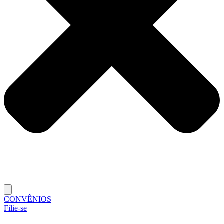
CONVÊNIOS
Filie-se