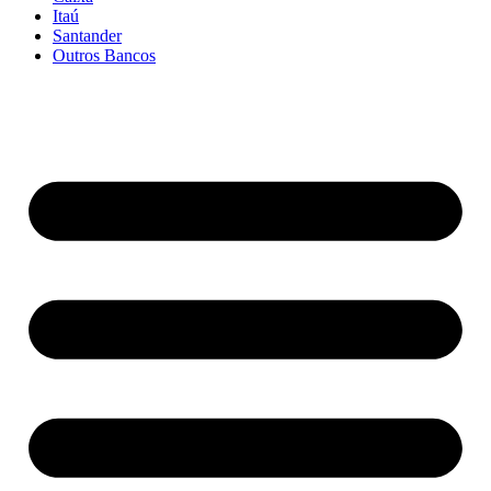
Itaú
Santander
Outros Bancos