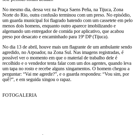
No mesmo dia, dessa vez na Praça Saens Peña, na Tijuca, Zona
Norte do Rio, outra confusão terminou com um preso. No episódio,
um guarda municipal foi flagrado batendo com um cassetete em pelo
menos dois homens, enquanto outro aparece imobilizando e
algemando um entregador de comida por aplicativo, que acabou
preso por desacato e encaminhado para 19ª DP (Tijuca).
No dia 13 de abril, houve mais um flagrante de um ambulante sendo
agredido, no Arpoador, na Zona Sul. Nas imagens registradas, é
possível ver o momento em que o material de trabalho dele é
recolhido e o vendedor tenta falar com um dos agentes, quando leva
um tapa no rosto e recebe alguns xingamentos. O homem chegou a
perguntar: “Vai me agredir?”, e o guarda respondeu: “Vou sim, por
quê?”, e em seguida xingou o rapaz.
FOTOGALERIA