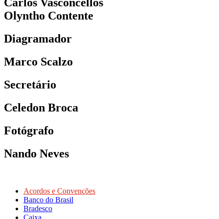
Carlos Vasconcellos
Olyntho Contente
Diagramador
Marco Scalzo
Secretário
Celedon Broca
Fotógrafo
Nando Neves
Acordos e Convenções
Banco do Brasil
Bradesco
Caixa