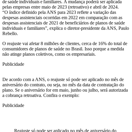
de saúde individuais e familiares. A mudança poderá ser aplicada
pelas empresas entre maio de 2023 (retroativo) e abril de 2024.
“O índice definido pela ANS para 2023 reflete a variação das
despesas assistenciais ocorridas em 2022 em comparação com as
despesas assistenciais de 2021 de beneficiários de planos de saúde
individuais e familiares”, explica o diretor-presidente da ANS, Paulo
Rebello.
O reajuste vai afetar 8 milhões de clientes, cerca de 16% do total de
consumidores de planos de saúde no Brasil. Isso porque a medida
não atinge planos coletivos, como os empresariais.
Publicidade
De acordo com a ANS, o reajuste só pode ser aplicado no mês de
aniversário do contrato, ou seja, no mês da data de contratação do
plano. Se o aniversário for em maio, junho ou julho, será autorizada
a cobrança retroativa. Confira o exemplo:
Publicidade
Reajuste só pode ser aplicado no mês de aniversário do