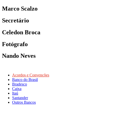
Marco Scalzo
Secretário
Celedon Broca
Fotógrafo
Nando Neves
Acordos e Convenções
Banco do Brasil
Bradesco
Caixa
Itaú
Santander
Outros Bancos