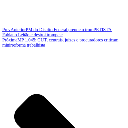
Prev
Anterior
PM do Distrito Federal prende o tromPETISTA
Fabiano Leitão e destroi trompete
Próxima
MP 1.045: CUT, centrais, juízes e procuradores criticam
minirreforma trabalhista