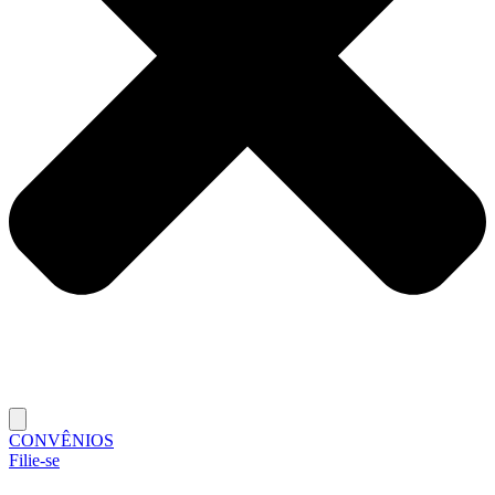
CONVÊNIOS
Filie-se