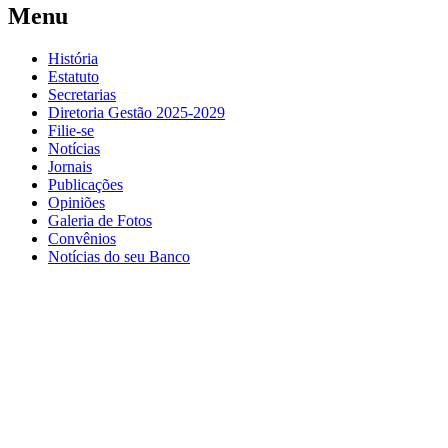
Menu
História
Estatuto
Secretarias
Diretoria Gestão 2025-2029
Filie-se
Notícias
Jornais
Publicações
Opiniões
Galeria de Fotos
Convênios
Notícias do seu Banco