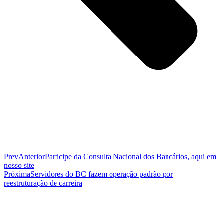
Prev
Anterior
Participe da Consulta Nacional dos Bancários, aqui em
nosso site
Próxima
Servidores do BC fazem operação padrão por
reestruturação de carreira