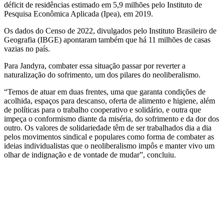
déficit de residências estimado em 5,9 milhões pelo Instituto de
Pesquisa Econômica Aplicada (Ipea), em 2019.
Os dados do Censo de 2022, divulgados pelo Instituto Brasileiro de
Geografia (IBGE) apontaram também que há 11 milhões de casas
vazias no país.
Para Jandyra, combater essa situação passar por reverter a
naturalização do sofrimento, um dos pilares do neoliberalismo.
“Temos de atuar em duas frentes, uma que garanta condições de
acolhida, espaços para descanso, oferta de alimento e higiene, além
de políticas para o trabalho cooperativo e solidário, e outra que
impeça o conformismo diante da miséria, do sofrimento e da dor dos
outro. Os valores de solidariedade têm de ser trabalhados dia a dia
pelos movimentos sindical e populares como forma de combater as
ideias individualistas que o neoliberalismo impôs e manter vivo um
olhar de indignação e de vontade de mudar”, concluiu.