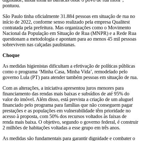
pontuou.
São Paulo tinha oficialmente 31.884 pessoas em situação de rua no
início de 2022, conforme senso realizado pela empresa Qualitest
contratada pela prefeitura. Mas organizações como o Movimento
Nacional da População em Situação de Rua (MNPR) e a Rede Rua
questionam a metodologia e apontam para ao menos 45 mil pessoas
sobrevivem nas calçadas paulistanas.
Choque
As medidas higienistas dificultam a efetivação de políticas públicas
como o programa ‘Minha Casa, Minha Vida’, remodelado pelo
governo Lula (PT) para atender também pessoas em situação de rua.
Com as alterações, a iniciativa apresentou juros menores para
financiamento das rendas mais baixas e subsídios de até 95% do
valor do imóvel. Além disso, está prevista a criação de um aluguel
financiado pelo programa para famílias que não conseguem pagar
prestações e as populações em vulnerabilidade têm prioridade no
acesso à proposta, com 50% dos recursos voltados às faixas de
renda mais baixa. O objetivo, segundo o governo federal, é construir
2 milhões de habitações voltadas a esse grupo em três anos.
As medidas são fundamentais para garantir dignidade e combater o