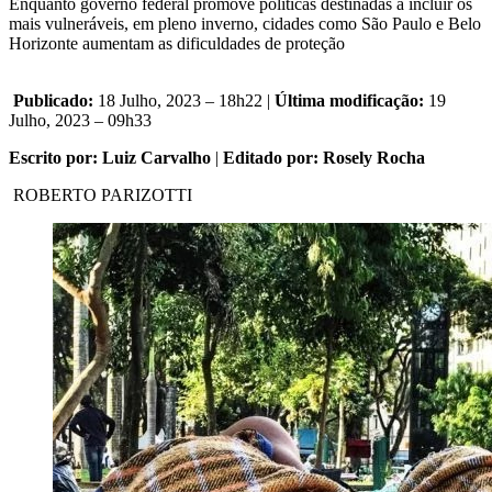
Enquanto governo federal promove políticas destinadas a incluir os
mais vulneráveis, em pleno inverno, cidades como São Paulo e Belo
Horizonte aumentam as dificuldades de proteção
Publicado:
18 Julho, 2023 – 18h22 |
Última modificação:
19
Julho, 2023 – 09h33
Escrito por: Luiz Carvalho
|
Editado por: Rosely Rocha
ROBERTO PARIZOTTI