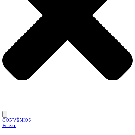
CONVÊNIOS
Filie-se