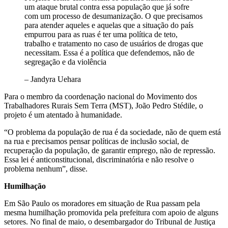
um ataque brutal contra essa população que já sofre
com um processo de desumanização. O que precisamos
para atender aqueles e aquelas que a situação do país
empurrou para as ruas é ter uma política de teto,
trabalho e tratamento no caso de usuários de drogas que
necessitam. Essa é a política que defendemos, não de
segregação e da violência
– Jandyra Uehara
Para o membro da coordenação nacional do Movimento dos
Trabalhadores Rurais Sem Terra (MST), João Pedro Stédile, o
projeto é um atentado à humanidade.
“O problema da população de rua é da sociedade, não de quem está
na rua e precisamos pensar políticas de inclusão social, de
recuperação da população, de garantir emprego, não de repressão.
Essa lei é anticonstitucional, discriminatória e não resolve o
problema nenhum”, disse.
Humilhação
Em São Paulo os moradores em situação de Rua passam pela
mesma humilhação promovida pela prefeitura com apoio de alguns
setores. No final de maio, o desembargador do Tribunal de Justiça