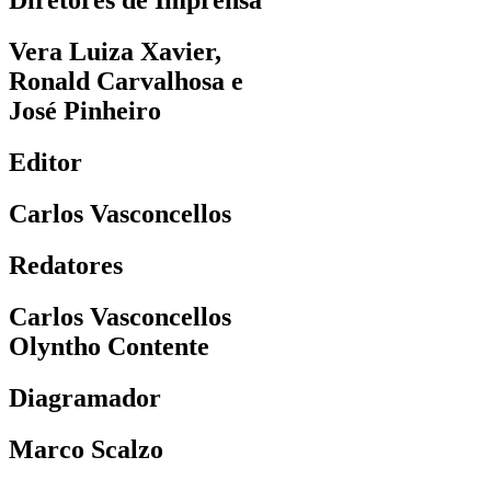
Diretores de Imprensa
Vera Luiza Xavier,
Ronald Carvalhosa e
José Pinheiro
Editor
Carlos Vasconcellos
Redatores
Carlos Vasconcellos
Olyntho Contente
Diagramador
Marco Scalzo