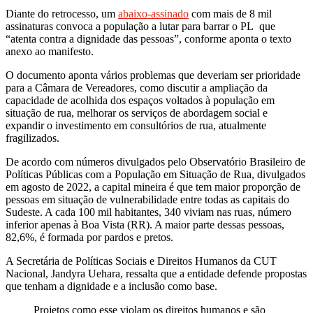
Diante do retrocesso, um
abaixo-assinado
com mais de 8 mil
assinaturas convoca a população a lutar para barrar o PL que
“atenta contra a dignidade das pessoas”, conforme aponta o texto
anexo ao manifesto.
O documento aponta vários problemas que deveriam ser prioridade
para a Câmara de Vereadores, como discutir a ampliação da
capacidade de acolhida dos espaços voltados à população em
situação de rua, melhorar os serviços de abordagem social e
expandir o investimento em consultórios de rua, atualmente
fragilizados.
De acordo com números divulgados pelo Observatório Brasileiro de
Políticas Públicas com a População em Situação de Rua, divulgados
em agosto de 2022, a capital mineira é que tem maior proporção de
pessoas em situação de vulnerabilidade entre todas as capitais do
Sudeste. A cada 100 mil habitantes, 340 viviam nas ruas, número
inferior apenas à Boa Vista (RR). A maior parte dessas pessoas,
82,6%, é formada por pardos e pretos.
A Secretária de Políticas Sociais e Direitos Humanos da CUT
Nacional, Jandyra Uehara, ressalta que a entidade defende propostas
que tenham a dignidade e a inclusão como base.
Projetos como esse violam os direitos humanos e são