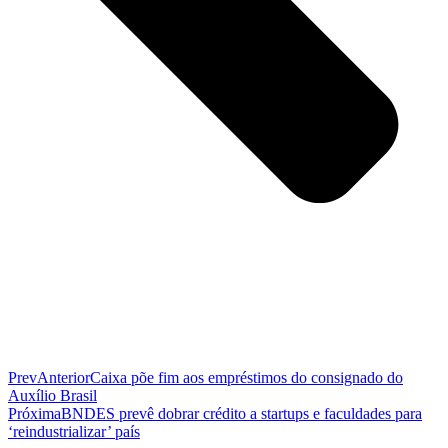
Prev
Anterior
Caixa põe fim aos empréstimos do consignado do
Auxílio Brasil
Próxima
BNDES prevê dobrar crédito a startups e faculdades para
‘reindustrializar’ país