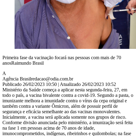
Primeira fase da vacinação focará nas pessoas com mais de 70
anosRaimundo Brasil
A
Agência Brasil
redacao@odia.com.br
Publicado 26/02/2023 10:50 | Atualizado 26/02/2023 10:52
Ministério da Saúde começa a aplicar nesta segunda-feira, 27, em
todo o país, a vacina bivalente contra a covid-19. Segundo a pasta, o
imunizante melhora a imunidade contra o vírus da cepa original e
também contra a variante Ômicron, além de possuir perfil de
segurança e eficácia semelhante ao das vacinas monovalentes.
Inicialmente, a vacina será aplicada somente nos grupos de risco.
Conforme divisão anunciada pelo ministério, a imunização será feita
na fase 1 em pessoas acima de 70 anos de idade,
imunocomprometidos, indígenas, ribeirinhos e quilombolas; na fase