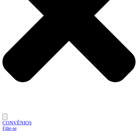
CONVÊNIOS
Filie-se