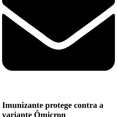
Imunizante protege contra a
variante Ômicron