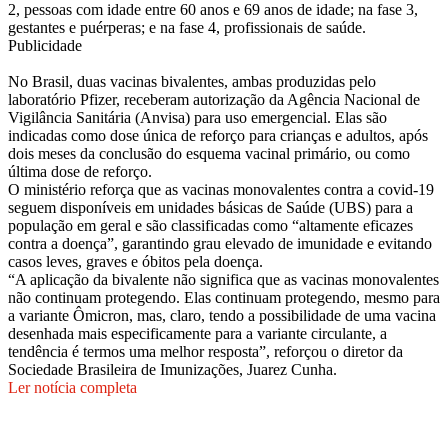
2, pessoas com idade entre 60 anos e 69 anos de idade; na fase 3,
gestantes e puérperas; e na fase 4, profissionais de saúde.
Publicidade
No Brasil, duas vacinas bivalentes, ambas produzidas pelo
laboratório Pfizer, receberam autorização da Agência Nacional de
Vigilância Sanitária (Anvisa) para uso emergencial. Elas são
indicadas como dose única de reforço para crianças e adultos, após
dois meses da conclusão do esquema vacinal primário, ou como
última dose de reforço.
O ministério reforça que as vacinas monovalentes contra a covid-19
seguem disponíveis em unidades básicas de Saúde (UBS) para a
população em geral e são classificadas como “altamente eficazes
contra a doença”, garantindo grau elevado de imunidade e evitando
casos leves, graves e óbitos pela doença.
“A aplicação da bivalente não significa que as vacinas monovalentes
não continuam protegendo. Elas continuam protegendo, mesmo para
a variante Ômicron, mas, claro, tendo a possibilidade de uma vacina
desenhada mais especificamente para a variante circulante, a
tendência é termos uma melhor resposta”, reforçou o diretor da
Sociedade Brasileira de Imunizações, Juarez Cunha.
Ler notícia completa