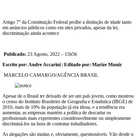
Artigo 7° da Constituição Federal proíbe a distinção de idade tanto
em anúncios públicos como em sites privados, apesar da lei,
discriminação ainda acontece
Publicado:
23 Agosto, 2022 – 15h56
Escrito por: Andre Accarini
|
Editado por: Marize Muniz
MARCELO CAMARGO/AGÊNCIA BRASIL
Apesar de o Brasil ter deixado de ser um país jovem, como mostrou
o censo do Instituto Brasileiro de Geografia e Estatística (IBGE) de
2010, mais de 10% da população já era idosa, e a tendência era
aumentar, as empresas mantém a política de descartar os
profissionais mais experientes consideravelmente ou simplesmente
discriminá-los na hora de contratar trabalhadores.
As alegações são muitas e, obviamente, questionáveis. Vão desde o