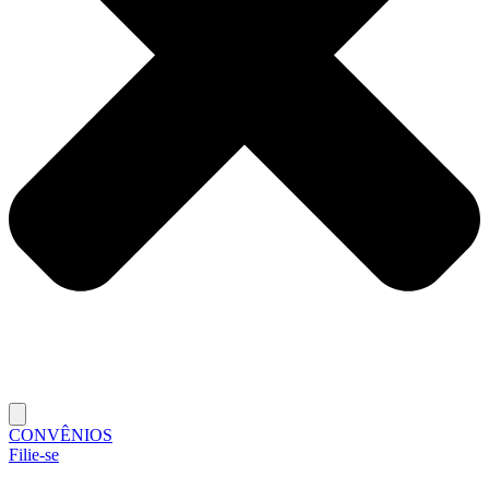
CONVÊNIOS
Filie-se