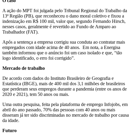
O caso
A ação do MPT foi julgada pelo Tribunal Regional do Trabalho da
13ª Região (PB), que reconheceu o dano moral coletivo e fixou a
indenização em R$ 100 mil, valor que, segundo Fernando Hirsch,
nesses casos, geralmente é revertido ao Fundo de Amparo ao
Trabalhador (FAT).
Após a sentença a empresa corrigiu sua conduta ao contratar mais
empregados com idade acima de 40 anos. Em nota, a Energisa
também informou que o anúncio foi um caso isolado e que, “tão
logo identificado, o erro foi corrigido”.
Mercado de trabalho
De acordo com dados do Instituto Brasileiro de Geografia e
Estatística (IBGE), mais de 400 mil dos 3,1 milhões de brasileiros
que perderam seus empregos durante a pandemia (entre os anos de
2020 e 2021), tem 50 anos ou mais.
Uma outra pesquisa, feita pela plataforma de emprego Infojobs, em
abril do ano passado, 70% das pessoas com 40 anos ou mais
disseram já ter sido discriminadas no mercado de trabalho por causa
da idade.
Futuro