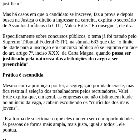
justificar”.
Mas há casos em que o candidato se inscreve, faz a prova e depois
busca na Justiça o direito a ingressar na carreira, explica o secretário
de Assuntos Jurídicos da CUT, Valeir Ertle. “E consegue”, ele diz.
Especificamente sobre concursos públicos, o tema já foi tratado pelo
Supremo Tribunal Federal (STF), na súmula 683 que diz: “o limite
de idade para a inscrição em concurso público só se legitima em face
do art. artigo 7º, inciso XXX, da Carta Magna, quando
possa ser
justificado pela natureza das atribuições do cargo a ser
preenchido
”.
Prática é escondida
Mesmo com a proibição por lei, a segregação por idade existe, mas
fica restrita à seleção dos trabalhadores pelos recrutadores. Valei
Ertle explica que, em geral, as empresas que não distinguem idade
no anúncio da vaga, acabam escolhendo os “currículos dos mais
jovens”.
“É a forma de selecionar o que eles querem sem dar oportunidades
às pessoas de forma mais ampla, mais justa, igual a todos”, ele
pontua.