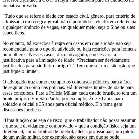
iniciativa privada.
“Tudo que se refere a idade cor, estado civil, gênero, para critério de
admissão, como
regra geral
, não é permitido”, ele diz em referência
a qualquer anúncio de vagas, em qualquer meio, seja o Sine ou sites
específicos.
No entanto, há exceções à regra em casos em que a idade não seja
recomendada para o tipo de atividade ou haja restrições para homens
ou mulheres. Nesses casos, diz o advogado, é necessária a
justificativa para a limitação de idade. “Precisam ser devidamente
justificados para não ferir o artigo 7°. Tem que ser uma situação que
justifique o limite”.
O advogado traz como exemplo os concursos públicos para a área
de segurança como nas policias. Há diferentes limites de idade para
esses concursos. Para a Polícia Militar, cada estado brasileiro tem um
limite próprio. Em São Paulo, por exemplo, é de 30 anos para
soldado e oficial e 35 anos para oficial médico. E o tema gera
discussões jurídicas.
“Uma função que seja de risco, que o trabalhador não possa assumir
e que seja devidamente comprovado – que a condição física seja um
diferencial, como árbitros de futebol, atletas profissionais, um piloto
de um avião militar, por exemplo, são casos em que se pode