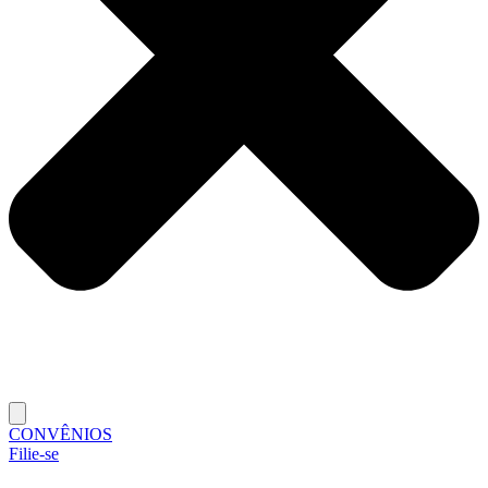
CONVÊNIOS
Filie-se