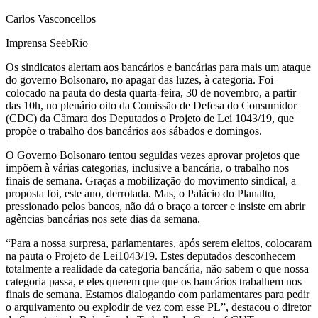
Carlos Vasconcellos
Imprensa SeebRio
Os sindicatos alertam aos bancários e bancárias para mais um ataque
do governo Bolsonaro, no apagar das luzes, à categoria. Foi
colocado na pauta do desta quarta-feira, 30 de novembro, a partir
das 10h, no plenário oito da Comissão de Defesa do Consumidor
(CDC) da Câmara dos Deputados o Projeto de Lei 1043/19, que
propõe o trabalho dos bancários aos sábados e domingos.
O Governo Bolsonaro tentou seguidas vezes aprovar projetos que
impõem à várias categorias, inclusive a bancária, o trabalho nos
finais de semana. Graças a mobilização do movimento sindical, a
proposta foi, este ano, derrotada. Mas, o Palácio do Planalto,
pressionado pelos bancos, não dá o braço a torcer e insiste em abrir
agências bancárias nos sete dias da semana.
“Para a nossa surpresa, parlamentares, após serem eleitos, colocaram
na pauta o Projeto de Lei1043/19. Estes deputados desconhecem
totalmente a realidade da categoria bancária, não sabem o que nossa
categoria passa, e eles querem que que os bancários trabalhem nos
finais de semana. Estamos dialogando com parlamentares para pedir
o arquivamento ou explodir de vez com esse PL”, destacou o diretor