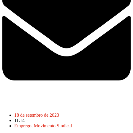
18 de setembro de 2023
11:14
Emprego
,
Movimento Sindical