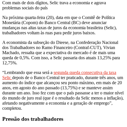
Com mais de dois dígitos, Selic trava a economia e agrava
problemas sociais do país
Na próxima quarta-feira (20), data em que o Comitê de Política
Monetária (Copom) do Banco Central (BC) deve anunciar
mudanças nas altas taxas de juros da economia brasileira (Selic),
trabalhadores voltam às ruas para pedir juros baixos.
A economista da subseção do Dieese, na Confederação Nacional
dos Trabalhadores no Ramo Financeiro (Contraf-CUT), Vivian
Machado, ressalta que a expectativa do mercado é de mais uma
queda de 0,5%. Com isso, a Selic passaria dos atuais 13,25% para
12,75%.
“Lembrando que essa será a
segunda queda consecutiva da taxa
Selic
depois de o Banco Central ter praticado, durante três anos, um
aumento do índice que alcançou seu ponto máximo, em mais de 20
anos, em agosto do ano passado (13,75%) e se manteve assim
durante um ano. Isso fez com que o país passasse a ter o maior nível
do mundo de juro real (que é o resultado da Selic menos a inflação),
afetando negativamente a economia e a geração de emprego”,
completou.
Pressão dos trabalhadores