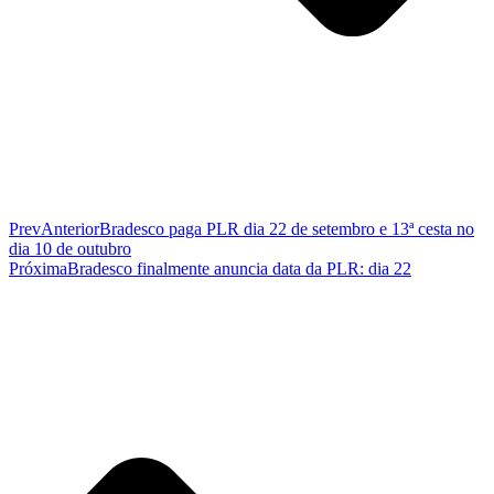
Prev
Anterior
Bradesco paga PLR dia 22 de setembro e 13ª cesta no
dia 10 de outubro
Próxima
Bradesco finalmente anuncia data da PLR: dia 22