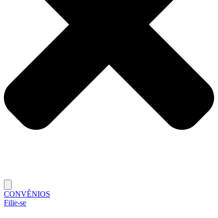
CONVÊNIOS
Filie-se