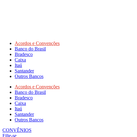
Acordos e Convenções
Banco do Brasil
Bradesco
Caixa
Itaú
Santander
Outros Bancos
Acordos e Convenções
Banco do Brasil
Bradesco
Caixa
Itaú
Santander
Outros Bancos
CONVÊNIOS
Filie-se