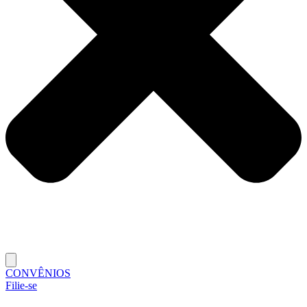
CONVÊNIOS
Filie-se