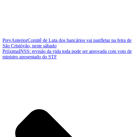
Prev
Anterior
Comitê de Luta dos bancários vai panfletar na feira de
São Cristóvão, neste sábado
Próxima
INSS: revisão da vida toda pode ser aprovada com voto de
ministro aposentado do STF