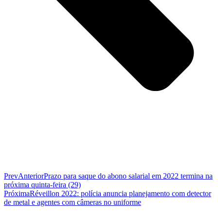
Prev
Anterior
Prazo para saque do abono salarial em 2022 termina na
próxima quinta-feira (29)
Próxima
Réveillon 2022: polícia anuncia planejamento com detector
de metal e agentes com câmeras no uniforme