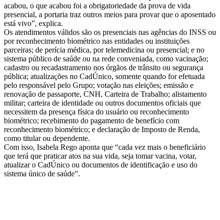
acabou, o que acabou foi a obrigatoriedade da prova de vida
presencial, a portaria traz outros meios para provar que o aposentado
está vivo”, explica.
Os atendimentos válidos são os presenciais nas agências do INSS ou
por reconhecimento biométrico nas entidades ou instituições
parceiras; de perícia médica, por telemedicina ou presencial; e no
sistema público de saúde ou na rede conveniada, como vacinação;
cadastro ou recadastramento nos órgãos de trânsito ou segurança
pública; atualizações no CadÚnico, somente quando for efetuada
pelo responsável pelo Grupo; votação nas eleições; emissão e
renovação de passaporte, CNH, Carteira de Trabalho; alistamento
militar; carteira de identidade ou outros documentos oficiais que
necessitem da presença física do usuário ou reconhecimento
biométrico; recebimento do pagamento de benefício com
reconhecimento biométrico; e declaração de Imposto de Renda,
como titular ou dependente.
Com isso, Isabela Rego aponta que “cada vez mais o beneficiário
que terá que praticar atos na sua vida, seja tomar vacina, votar,
atualizar o CadÚnico ou documentos de identificação e uso do
sistema único de saúde”.