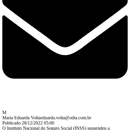
M
Maria Eduarda Volta
eduarda.volta@odia.com.br
Publicado 28/12/2022 05:00
O Instituto Nacional do Seguro Social (INSS) suspendeu a