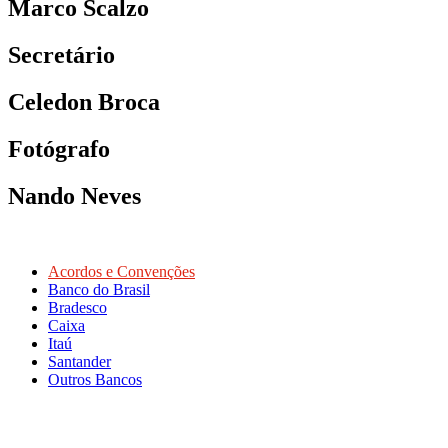
Marco Scalzo
Secretário
Celedon Broca
Fotógrafo
Nando Neves
Acordos e Convenções
Banco do Brasil
Bradesco
Caixa
Itaú
Santander
Outros Bancos