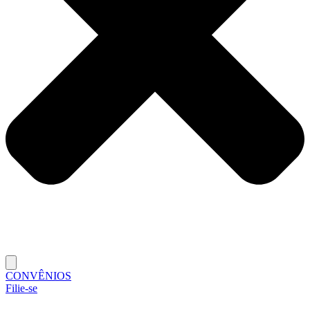
CONVÊNIOS
Filie-se